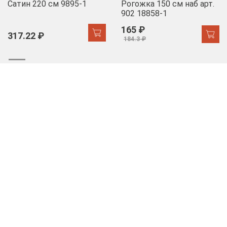
Сатин 220 см 9895-1
Рогожка 150 см наб арт.
902 18858-1
165 ₽
317.22 ₽
184.3 ₽