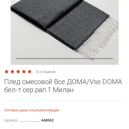
0 отзывов
Плед смесовой Все ДOMA/Vse DOMA
бел-т.сер рап.1 Милан
Оптовые цены после регистрации
Артикул:
A68062