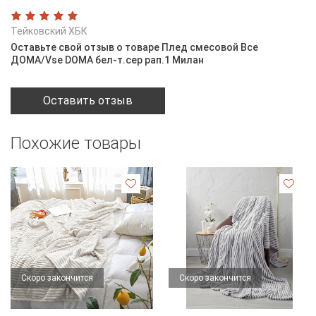
Тейковский ХБК
Оставьте свой отзыв о товаре Плед смесовой Все
ДOMA/Vse DOMA бел-т.сер рап.1 Милан
Оставить отзыв
Похожие товары
Скоро закончится
Скоро закончится