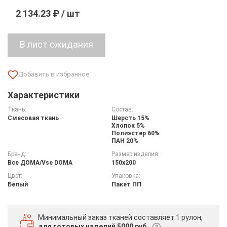
2 134.23 ₽ / шт
Характеристики
Ткань:
Состав:
Смесовая ткань
Шерсть 15%
Хлопок 5%
Полиэстер 60%
ПАН 20%
Бренд:
Размер изделия:
Все ДOMA/Vse DOMA
150х200
Цвет:
Упаковка:
Белый
Пакет ПП
Минимальный заказ тканей
составляет 1 рулон,
для готовых изделий 5000 руб.