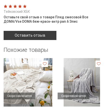
Тейковский ХБК
Оставьте свой отзыв о товаре Плед смесовой Все
ДOMA/Vse DOMA беж-красн-антр рап.6 Элис
Оставить отзыв
Похожие товары
Скоро закончится
Скоро закончится