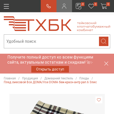
0
0
0
Получите полный доступ ко всем функциям
сайта, актуальным остаткам и скидкам!
🚀✨
Открыть доступ
Главная
Продукция
Домашний текстиль
Пледы
Плед смесовой Все ДOMA/Vse DOMA беж-красн-антр рап.6 Элис