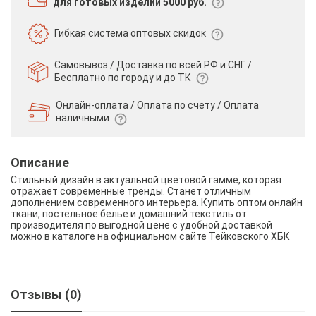
для готовых изделий 5000 руб.
Гибкая система
оптовых скидок
Самовывоз / Доставка по всей РФ и СНГ /
Бесплатно по городу и до ТК
Онлайн-оплата / Оплата по счету /
Оплата
наличными
Описание
Стильный дизайн в актуальной цветовой гамме, которая
отражает современные тренды. Станет отличным
дополнением современного интерьера. Купить оптом онлайн
ткани, постельное белье и домашний текстиль от
производителя по выгодной цене с удобной доставкой
можно в каталоге на официальном сайте Тейковского ХБК
Отзывы (0)