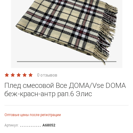
0 отзывов
Плед смесовой Все ДOMA/Vse DOMA
беж-красн-антр рап.6 Элис
Оптовые цены после регистрации
Артикул:
A68052