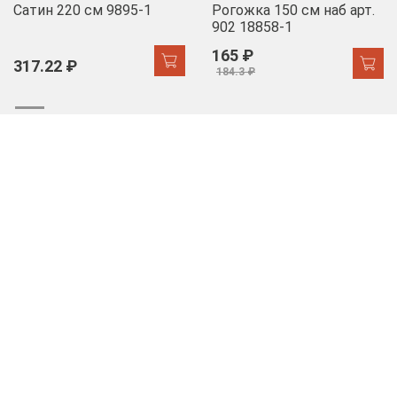
Сатин 220 см 9895-1
Рогожка 150 см наб арт.
902 18858-1
165 ₽
317.22 ₽
184.3 ₽