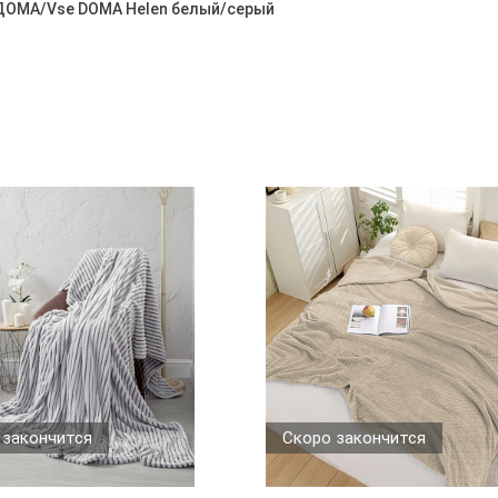
 ДОМА/Vse DOMA Helen белый/серый
 закончится
Скоро закончится