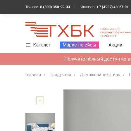
Тейково
8 (800) 350-99-33
Иваново
+7 (4932) 48-27-91
Каталог
Маркетплейсы
Акции
Получите полный доступ ко в
Главная
Продукция
Домашний текстиль