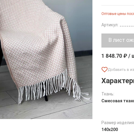
Оптовые цены посл
Артикул:
1 848.70 ₽ /
Характер
Ткань:
Смесовая ткан
Размер изделия
140х200