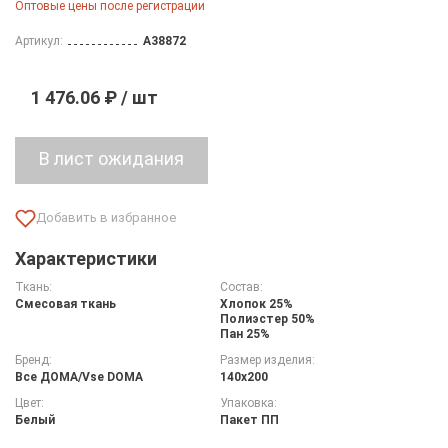
Оптовые цены после регистрации
Артикул:
A38872
1 476.06 ₽ / шт
Характеристики
Ткань:
Состав:
Смесовая ткань
Хлопок 25%
Полиэстер 50%
Пан 25%
Бренд:
Размер изделия:
Все ДOMA/Vse DOMA
140х200
Цвет:
Упаковка:
Белый
Пакет ПП