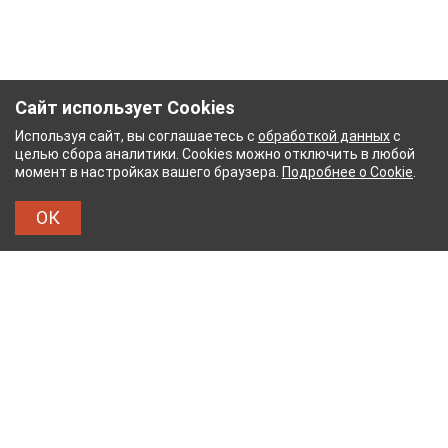
Сайт использует Cookies
Используя сайт, вы соглашаетесь с
обработкой данных
с
целью сбора аналитики. Cookies можно отключить в любой
момент в настройках вашего браузера.
Подробнее о Cookie
.
ОК
НЫЙ КОМБИНАТ
ТЕЙКОВСКИЙ ХЛОПЧАТОБУМ
ТХБК