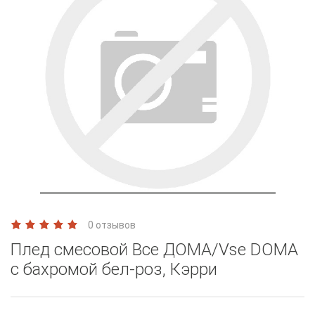
0 отзывов
Плед смесовой Все ДОМА/Vse DOMA
с бахромой бел-роз, Кэрри