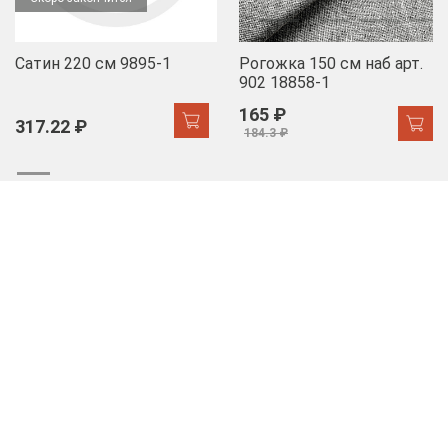
Сатин 220 см 9895-1
Рогожка 150 см наб арт.
902 18858-1
165 ₽
317.22 ₽
184.3 ₽