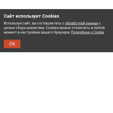
Сайт использует Cookies
Используя сайт, вы соглашаетесь с
обработкой данных
с
целью сбора аналитики. Cookies можно отключить в любой
момент в настройках вашего браузера.
Подробнее о Cookie
.
ОК
НЫЙ КОМБИНАТ
ТЕЙКОВСКИЙ ХЛОПЧАТОБУМ
ТХБК
Тейковский хлопчатобумажный комбинат – современное
текстильное предприятие России полного