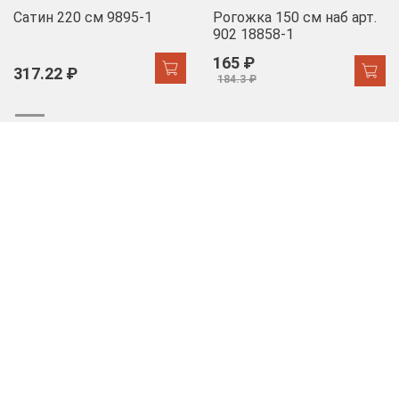
Сатин 220 см 9895-1
Рогожка 150 см наб арт.
902 18858-1
165 ₽
317.22 ₽
184.3 ₽