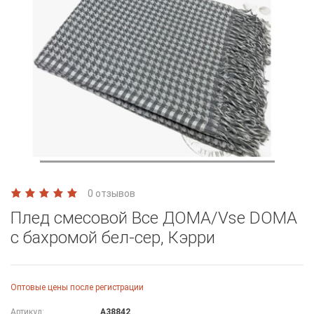
0 отзывов
Плед смесовой Все ДOMA/Vse DOMA
с бахромой бел-сер, Кэрри
Оптовые цены после регистрации
Артикул:
A38842