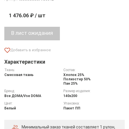
1 476.06 ₽ / шт
Характеристики
Ткань:
Состав:
Смесовая ткань
Хлопок 25%
Полиэстер 50%
Пан 25%
Бренд:
Размер изделия:
Все ДOMA/Vse DOMA
140х200
Цвет:
Упаковка:
Белый
Пакет ПП
Минимальный заказ тканей
составляет 1 рулон,