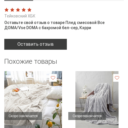
Тейковский ХБК
Оставьте свой отзыв о товаре Плед смесовой Все
ДOMA/Vse DOMA с бахромой бел-сер, Кэрри
Оставить отзыв
Похожие товары
Скоро закончится
Скоро закончится