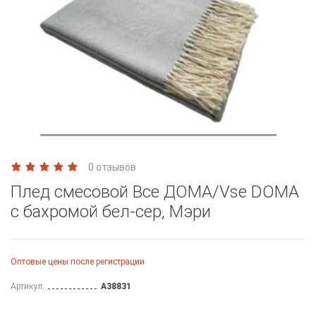
0 отзывов
Плед смесовой Все ДOMA/Vse DOMA
с бахромой бел-сер, Мэри
Оптовые цены после регистрации
Артикул:
A38831