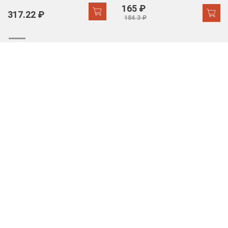
165 ₽
317.22 ₽
184.3 ₽