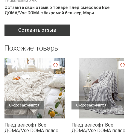
Тейковский ХБК
Оставьте свой отзыв о товаре Плед смесовой Все
ДOMA/Vse DOMA с бахромой бел-сер, Мэри
Оставить отзыв
Похожие товары
Скоро закончится
Скоро закончится
Плед велсофт Все
Плед велсофт Все
ДOMA/Vse DOMA полоса
ДOMA/Vse DOMA полоса