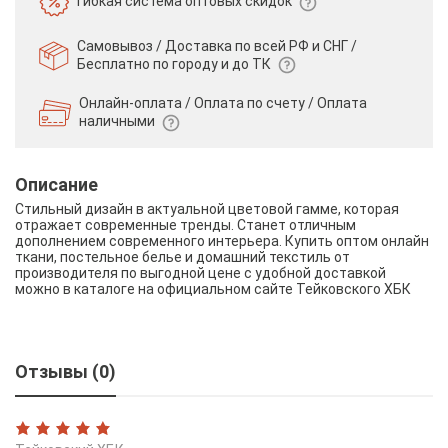
Гибкая система
оптовых скидок
Самовывоз / Доставка по всей РФ и СНГ /
Бесплатно по городу и до ТК
Онлайн-оплата / Оплата по счету /
Оплата
наличными
Описание
Стильный дизайн в актуальной цветовой гамме, которая
отражает современные тренды. Станет отличным
дополнением современного интерьера. Купить оптом онлайн
ткани, постельное белье и домашний текстиль от
производителя по выгодной цене с удобной доставкой
можно в каталоге на официальном сайте Тейковского ХБК
Отзывы (0)