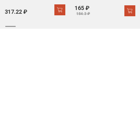
165 ₽
317.22 ₽
184.3 ₽