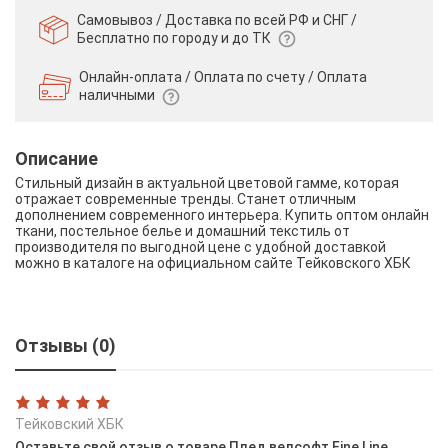
Самовывоз / Доставка по всей РФ и СНГ /
Бесплатно по городу и до ТК
Онлайн-оплата / Оплата по счету /
Оплата
наличными
Описание
Стильный дизайн в актуальной цветовой гамме, которая
отражает современные тренды. Станет отличным
дополнением современного интерьера. Купить оптом онлайн
ткани, постельное белье и домашний текстиль от
производителя по выгодной цене с удобной доставкой
можно в каталоге на официальном сайте Тейковского ХБК
Отзывы (0)
Тейковский ХБК
Оставьте свой отзыв о товаре Плед велсофт Fine Line