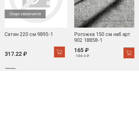
Скоро закончится
Сатин 220 см 9895-1
Рогожка 150 см наб арт.
902 18858-1
165 ₽
317.22 ₽
184.3 ₽