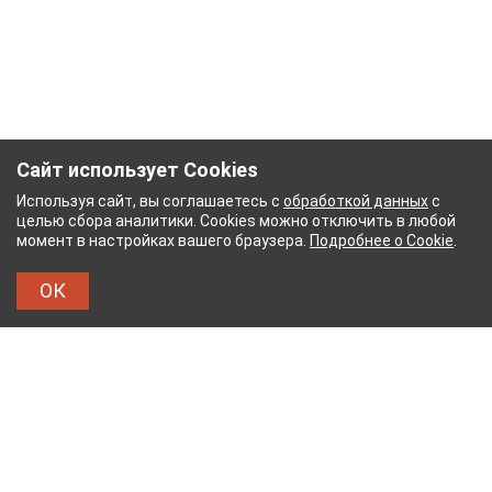
Сайт использует Cookies
Используя сайт, вы соглашаетесь с
обработкой данных
с
целью сбора аналитики. Cookies можно отключить в любой
момент в настройках вашего браузера.
Подробнее о Cookie
.
ОК
УМАЖНЫЙ КОМБИНАТ
ТЕЙКОВСКИЙ ХЛОПЧАТ
ТХБК