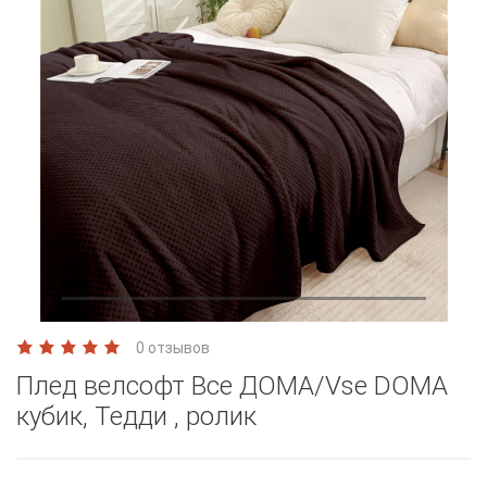
0 отзывов
Плед велсофт Все ДOMA/Vse DOMA
кубик, Тедди , ролик