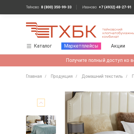
Тейково
8 (800) 350-99-33
Иваново
+7 (4932) 48-27-91
Каталог
Маркетплейсы
Акции
Получите полный доступ ко в
Главная
Продукция
Домашний текстиль