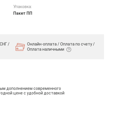
Упаковка:
Пакет ПП
СНГ /
Онлайн-оплата / Оплата по счету /
Оплата наличными
чным дополнением современного
годной цене с удобной доставкой