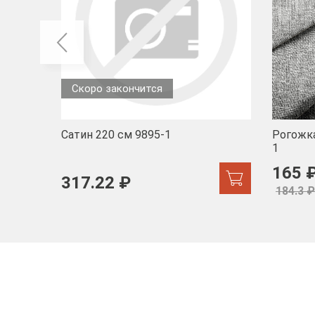
Скоро закончится
Сатин 220 см 9895-1
Рогожка
1
165 
317.22 ₽
184.3 ₽