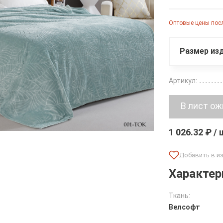
Оптовые цены посл
Размер изд
Артикул:
1 026.32 ₽ /
Характер
Ткань:
Велсофт