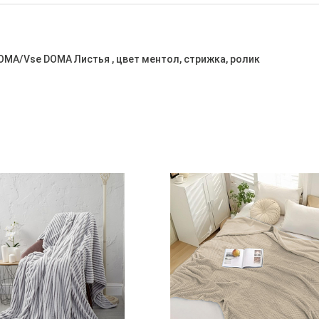
ОМА/Vse DOMA Листья , цвет ментол, стрижка, ролик