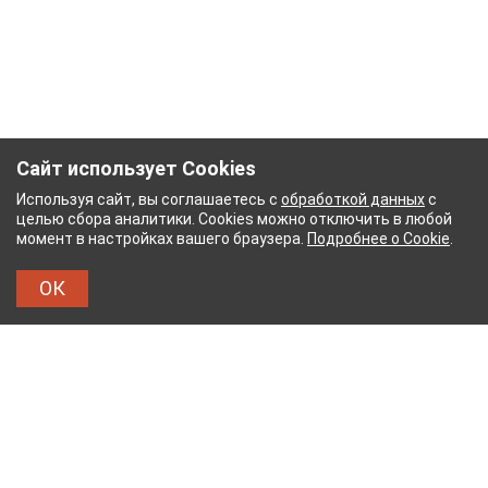
Сайт использует Cookies
Используя сайт, вы соглашаетесь с
обработкой данных
с
целью сбора аналитики. Cookies можно отключить в любой
момент в настройках вашего браузера.
Подробнее о Cookie
.
ОК
ЫЙ КОМБИНАТ
ТЕЙКОВСКИЙ ХЛОПЧАТОБУМА
ТХБК