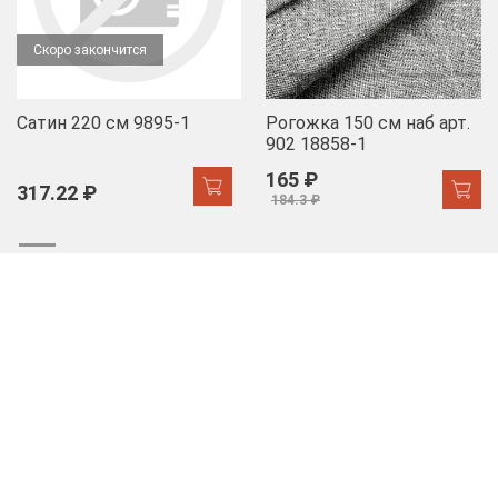
Скоро закончится
Сатин 220 см 9895-1
Рогожка 150 см наб арт.
902 18858-1
165 ₽
317.22 ₽
184.3 ₽