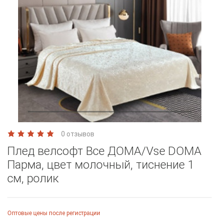
0 отзывов
Плед велсофт Все ДOMA/Vse DOMA
Парма, цвет молочный, тиснение 1
см, ролик
Оптовые цены после регистрации