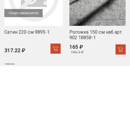
Скоро закончится
Сатин 220 см 9895-1
Рогожка 150 см наб арт.
902 18858-1
165 ₽
317.22 ₽
184.3 ₽