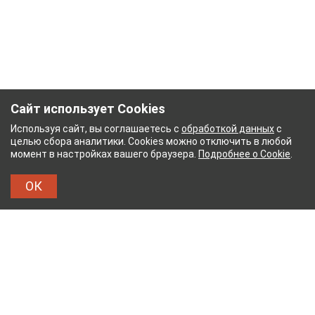
Сайт использует Cookies
Используя сайт, вы соглашаетесь с
обработкой данных
с
целью сбора аналитики. Cookies можно отключить в любой
момент в настройках вашего браузера.
Подробнее о Cookie
.
ОК
УМАЖНЫЙ КОМБИНАТ
ТЕЙКОВСКИЙ ХЛОПЧАТ
ТХБК