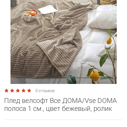
0 отзывов
Плед велсофт Все ДOMA/Vse DOMA
полоса 1 см., цвет бежевый, ролик