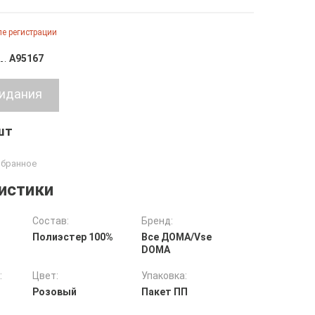
е регистрации
A95167
 шт
истики
Состав:
Бренд:
Полиэстер 100%
Все ДOMA/Vse
DOMA
:
Цвет:
Упаковка:
Розовый
Пакет ПП