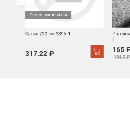
Скоро закончится
Сатин 220 см 9895-1
Рогожка
1
165 
317.22 ₽
184.3 ₽