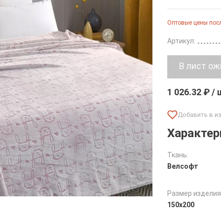
Оптовые цены посл
Артикул:
1 026.32 ₽ /
Характер
Ткань:
Велсофт
Размер изделия
150х200