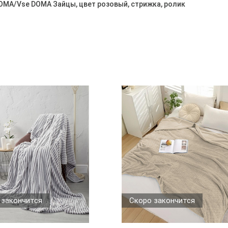
OMA/Vse DOMA Зайцы, цвет розовый, стрижка, ролик
 закончится
Скоро закончится