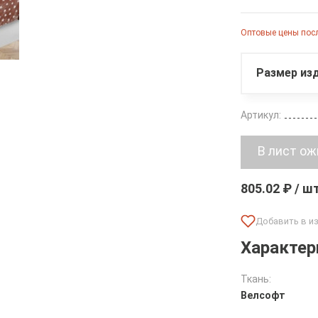
Оптовые цены посл
Размер изд
Артикул:
805.02 ₽ / ш
Характер
Ткань:
Велсофт