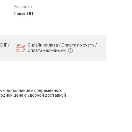
Упаковка:
Пакет ПП
СНГ /
Онлайн-оплата / Оплата по счету /
Оплата наличными
чным дополнением современного
годной цене с удобной доставкой