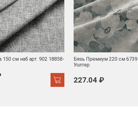
 150 см наб арт. 902 18858-
Бязь Премиум 220 см 6739
Уолтер
₽
227.04 ₽