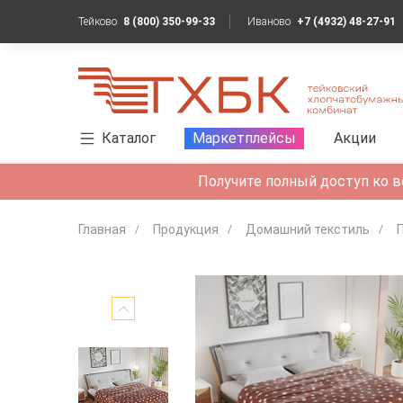
Тейково
8 (800) 350-99-33
Иваново
+7 (4932) 48-27-91
Каталог
Маркетплейсы
Акции
Получите полный доступ ко в
Главная
Продукция
Домашний текстиль