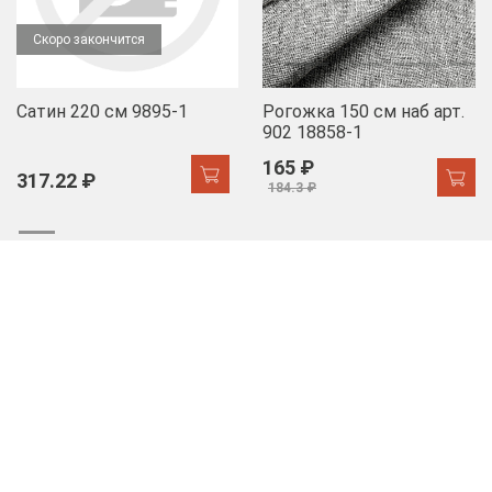
Скоро закончится
Сатин 220 см 9895-1
Рогожка 150 см наб арт.
902 18858-1
165 ₽
317.22 ₽
184.3 ₽