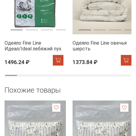
Одеяло Fine Line
Одеяло Fine Line овечья
Идеал/Ideal лебяжий пух
шерсть
1496.24 ₽
1373.84 ₽
Похожие товары