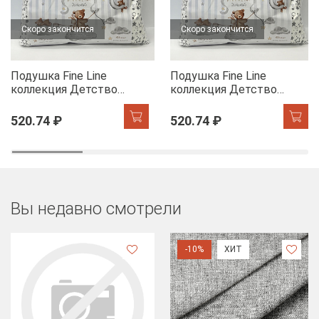
Скоро закончится
Скоро закончится
Подушка Fine Line
Подушка Fine Line
коллекция Детство
коллекция Детство
Звезды 64016-1
Звезды 64016-1
520.74 ₽
520.74 ₽
Вы недавно смотрели
-10%
ХИТ