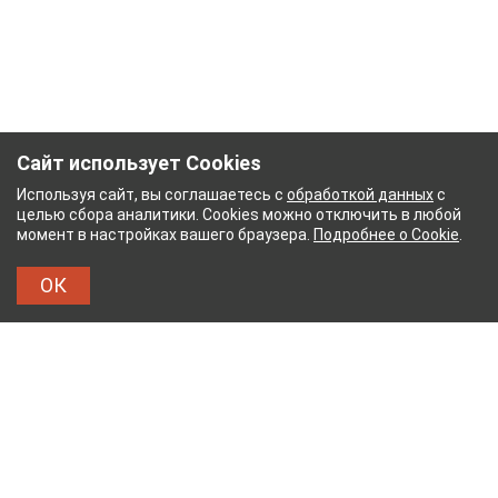
Сайт использует Cookies
Используя сайт, вы соглашаетесь с
обработкой данных
с
целью сбора аналитики. Cookies можно отключить в любой
момент в настройках вашего браузера.
Подробнее о Cookie
.
ОК
ЫЙ КОМБИНАТ
ТЕЙКОВСКИЙ ХЛОПЧАТОБУМА
ТХБК