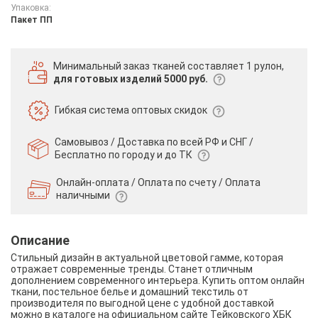
Упаковка:
Пакет ПП
Минимальный заказ тканей
составляет 1 рулон,
для готовых изделий 5000 руб.
Гибкая система
оптовых скидок
Самовывоз / Доставка по всей РФ и СНГ /
Бесплатно по городу и до ТК
Онлайн-оплата / Оплата по счету /
Оплата
наличными
Описание
Стильный дизайн в актуальной цветовой гамме, которая
отражает современные тренды. Станет отличным
дополнением современного интерьера. Купить оптом онлайн
ткани, постельное белье и домашний текстиль от
производителя по выгодной цене с удобной доставкой
можно в каталоге на официальном сайте Тейковского ХБК