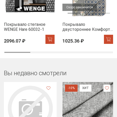
Скоро закончится
Покрывало стеганое
Покрывало
WENGE Hare 60032-1
двустороннее Комфорт
Листья фикуса
2096.07 ₽
1025.36 ₽
Вы недавно смотрели
-10%
ХИТ