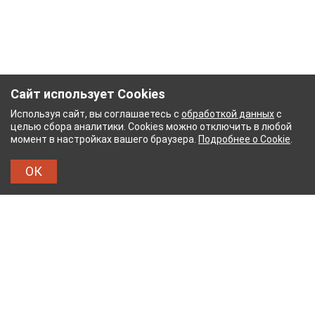
Сайт использует Cookies
Используя сайт, вы соглашаетесь с
обработкой данных
с
целью сбора аналитики. Cookies можно отключить в любой
момент в настройках вашего браузера.
Подробнее о Cookie
.
ОК
УМАЖНЫЙ КОМБИНАТ
ТЕЙКОВСКИЙ ХЛОПЧАТ
ТХБК