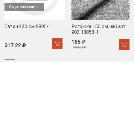
Скоро закончится
Сатин 220 см 9895-1
Рогожка 150 см наб арт.
902 18858-1
165 ₽
317.22 ₽
184.3 ₽