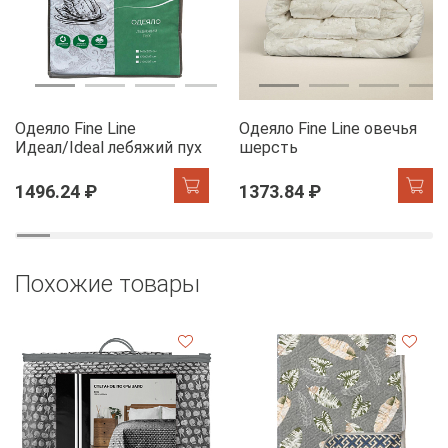
Одеяло Fine Line
Одеяло Fine Line овечья
Идеал/Ideal лебяжий пух
шерсть
1496.24 ₽
1373.84 ₽
Похожие товары