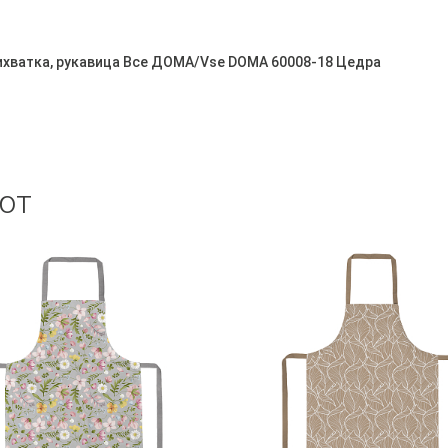
рихватка, рукавица Все ДОМА/Vse DOMA 60008-18 Цедра
ют