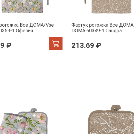
 рогожка Все ДОМА/Vse
Фартук рогожка Все ДОМА
0359-1 Офелия
DOMA 60349-1 Сандра
69 ₽
213.69 ₽