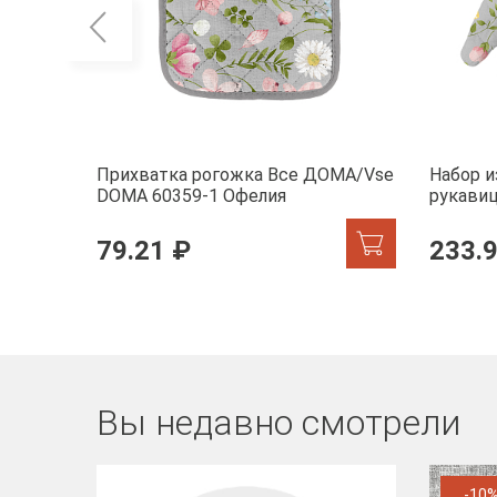
Прихватка рогожка Все ДОМА/Vse
Набор и
DOMA 60359-1 Офелия
рукави
60359-1
79.21 ₽
233.
Вы недавно смотрели
-10