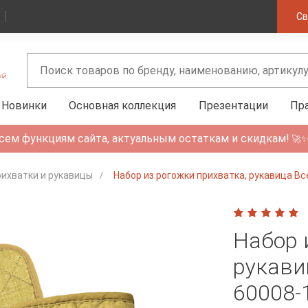
Св
Новинки
Основная коллекция
Презентации
Пр
сем функциям сайта, актуальным остаткам и скидкам!
🚀
ихватки и рукавицы
Набор из рогожки прихватка, рукавица 
Набор 
рукави
60008-