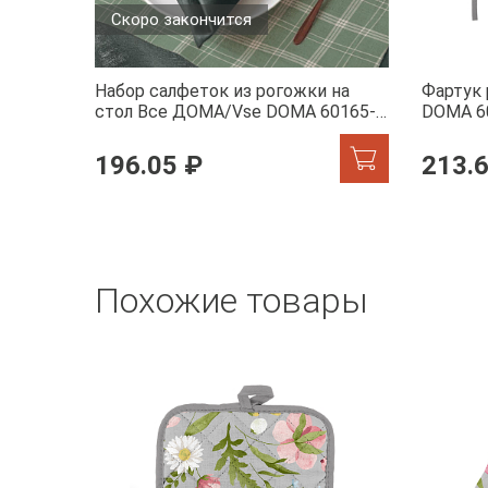
Скоро закончится
Набор салфеток из рогожки на
Фартук
стол Все ДОМА/Vse DOMA 60165-1
DOMA 6
Камилла
196.05 ₽
213.
Похожие товары