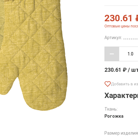
230.61 
Оптовые цены посл
Артикул:
230.61 ₽ / ш
Характер
Ткань:
Рогожка
Размер изделия