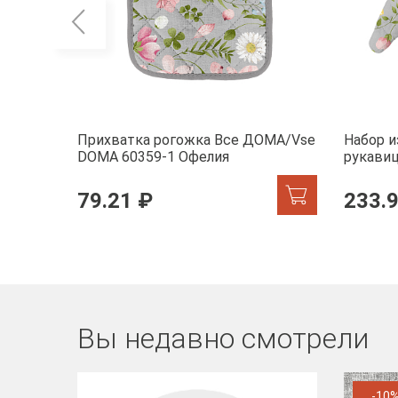
Прихватка рогожка Все ДОМА/Vse
Набор и
DOMA 60359-1 Офелия
рукави
60359-1
79.21 ₽
233.
Вы недавно смотрели
-10