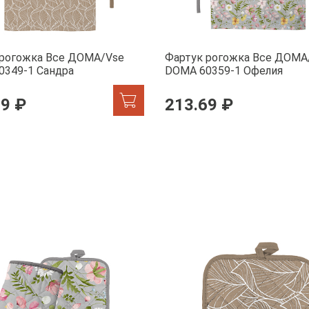
 рогожка Все ДОМА/Vse
Фартук рогожка Все ДОМА
0349-1 Сандра
DOMA 60359-1 Офелия
69 ₽
213.69 ₽