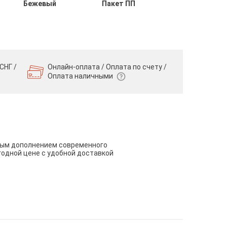
Бежевый
Пакет ПП
СНГ /
Онлайн-оплата / Оплата по счету /
Оплата наличными
чным дополнением современного
годной цене с удобной доставкой