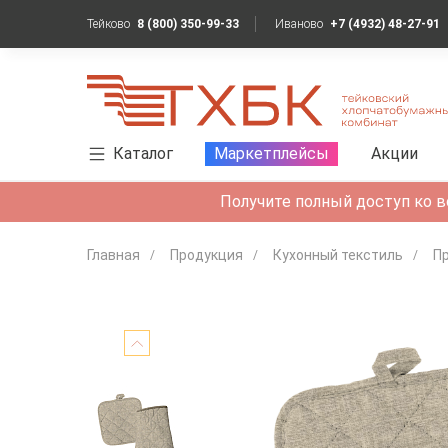
Тейково
8 (800) 350-99-33
Иваново
+7 (4932) 48-27-91
Каталог
Маркетплейсы
Акции
Получите полный доступ ко в
Главная
Продукция
Кухонный текстиль
Пр