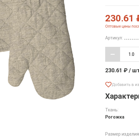
230.61 
Оптовые цены посл
Артикул:
230.61 ₽ / ш
Характер
Ткань:
Рогожка
Размер изделия