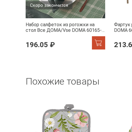
Скоро закончится
Набор салфеток из рогожки на
Фартук
стол Все ДОМА/Vse DOMA 60165-1
DOMA 6
Камилла
196.05 ₽
213.
Похожие товары