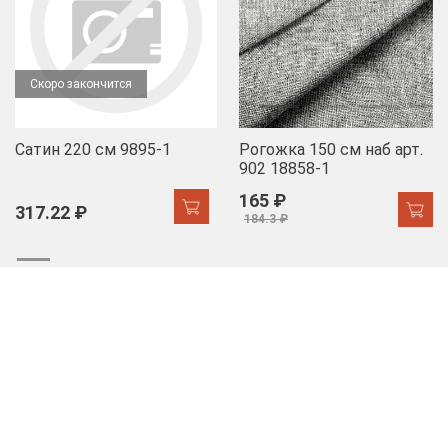
Скоро закончится
Сатин 220 см 9895-1
Рогожка 150 см наб арт.
902 18858-1
165 ₽
317.22 ₽
184.3 ₽