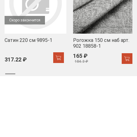
Скоро закончится
Сатин 220 см 9895-1
Рогожка 150 см наб арт.
902 18858-1
165 ₽
317.22 ₽
184.3 ₽