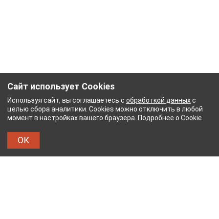
Сайт использует Cookies
Используя сайт, вы соглашаетесь с
обработкой данных
с
целью сбора аналитики. Cookies можно отключить в любой
момент в настройках вашего браузера.
Подробнее о Cookie
.
ОК
ЫЙ КОМБИНАТ
ТЕЙКОВСКИЙ ХЛОПЧАТОБУМА