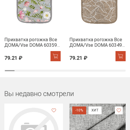
Прихватка рогожка Все
Прихватка рогожка Все
ДОМА/Vse DOMA 60359-
ДОМА/Vse DOMA 60349-
1 Офелия
1 Сандра
79.21 ₽
79.21 ₽
Вы недавно смотрели
-10%
ХИТ