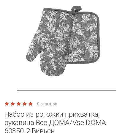
0 отзывов
Набор из рогожки прихватка,
рукавица Все ДОМА/Vse DOMA
60350-2 Вивьен