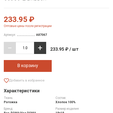
233.95 ₽
Оптовые цены после регистрации
Артикул:
A87067
233.95 ₽ / шт
В корзину
Характеристики
Ткань:
Состав:
Рогожка
Хлопок 100%
Бренд:
Размер изделия:
Все ДOMA/Vse DOMA
18х18