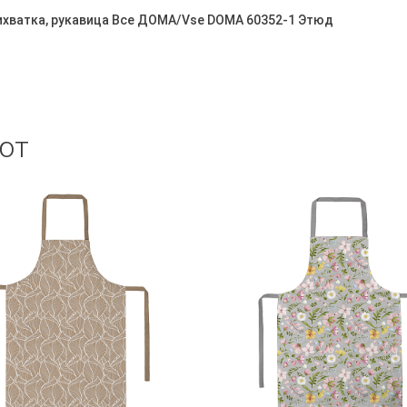
рихватка, рукавица Все ДОМА/Vse DOMA 60352-1 Этюд
ют