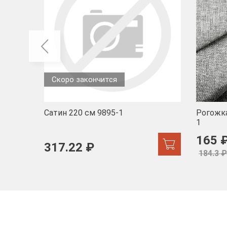
Скоро закончится
Сатин 220 см 9895-1
Рогожка
1
165 
317.22 ₽
184.3 ₽