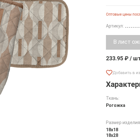
Оптовые цены посл
Артикул:
233.95 ₽ / ш
Характер
Ткань:
Рогожка
Размер изделия
18х18
18х28