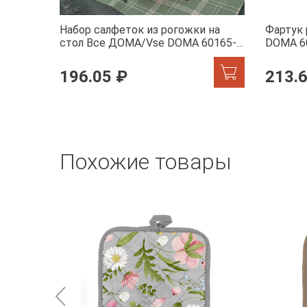
Набор салфеток из рогожки на
Фартук
стол Все ДОМА/Vse DOMA 60165-1
DOMA 6
Камилла
196.05 ₽
213.
Похожие товары