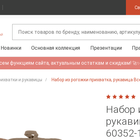
Св
Новинки
Основная коллекция
Презентации
Пр
сем функциям сайта, актуальным остаткам и скидкам!
🚀
ихватки и рукавицы
Набор из рогожки прихватка, рукавица 
Набор 
рукави
60352-