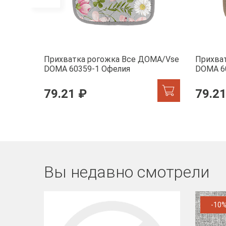
Прихватка рогожка Все ДОМА/Vse
Прихва
DOMA 60359-1 Офелия
DOMA 6
79.21 ₽
79.21
Вы недавно смотрели
-10