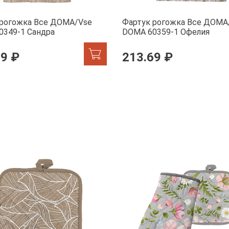
 рогожка Все ДОМА/Vse
Фартук рогожка Все ДОМА
0349-1 Сандра
DOMA 60359-1 Офелия
69 ₽
213.69 ₽