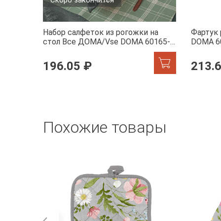
Скоро закончится
Набор салфеток из рогожки на
Фартук
стол Все ДОМА/Vse DOMA 60165-1
DOMA 6
Камилла
196.05 ₽
213.
Похожие товары