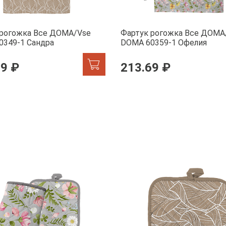
 рогожка Все ДОМА/Vse
Фартук рогожка Все ДОМА
0349-1 Сандра
DOMA 60359-1 Офелия
69 ₽
213.69 ₽