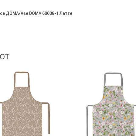
Все ДОМА/Vse DOMA 60008-1 Латте
ют