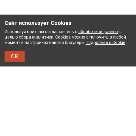
Сайт использует Cookies
Используя сайт, вы соглашаетесь с
обработкой данных
с
целью сбора аналитики. Cookies можно отключить в любой
момент в настройках вашего браузера.
Подробнее о Cookie
.
ОК
НЫЙ КОМБИНАТ
ТЕЙКОВСКИЙ ХЛОПЧАТОБУМ
ТХБК
Тейковский хлопчатобумажный комбинат – современное
текстильное предприятие России полного