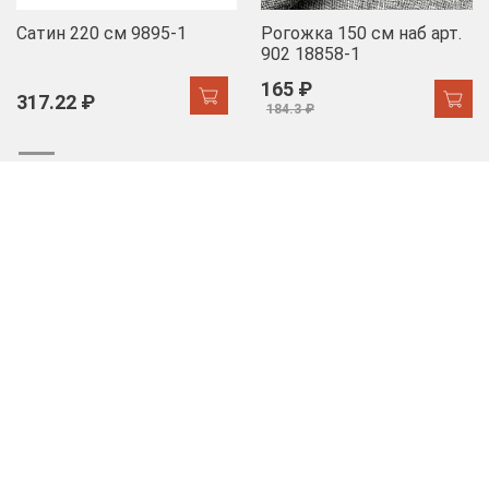
Сатин 220 см 9895-1
Рогожка 150 см наб арт.
902 18858-1
165 ₽
317.22 ₽
184.3 ₽