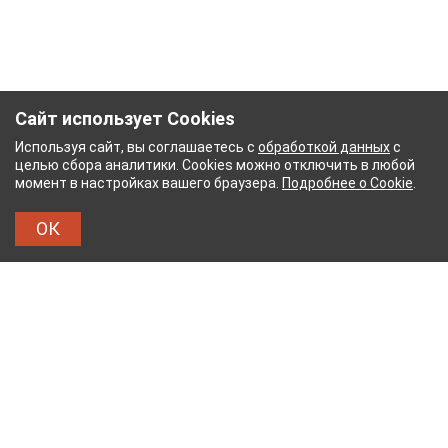
Сайт использует Cookies
Используя сайт, вы соглашаетесь с
обработкой данных
с
целью сбора аналитики. Cookies можно отключить в любой
момент в настройках вашего браузера.
Подробнее о Cookie
.
ОК
БУМАЖНЫЙ КОМБИНАТ
ТЕЙКОВСКИЙ ХЛОПЧА
ТХБК