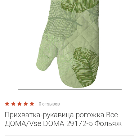
0 отзывов
Прихватка-рукавица рогожка Все
ДОМА/Vse DOMA 29172-5 Фольяж