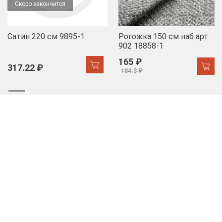
Скоро закончится
Сатин 220 см 9895-1
Рогожка 150 см наб арт.
902 18858-1
165 ₽
317.22 ₽
184.3 ₽