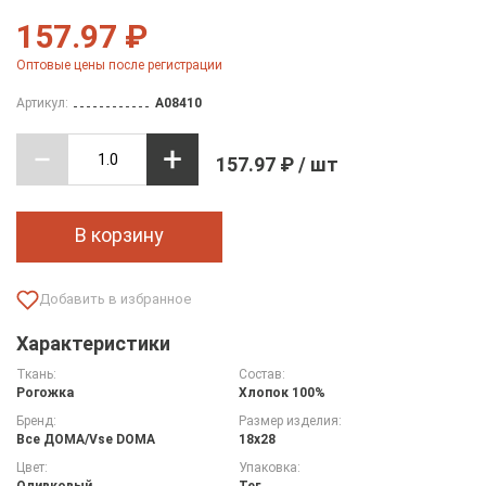
157.97 ₽
Оптовые цены после регистрации
Артикул:
A08410
157.97 ₽ / шт
В корзину
Характеристики
Ткань:
Состав:
Рогожка
Хлопок 100%
Бренд:
Размер изделия:
Все ДOMA/Vse DOMA
18х28
Цвет:
Упаковка:
Оливковый
Тег