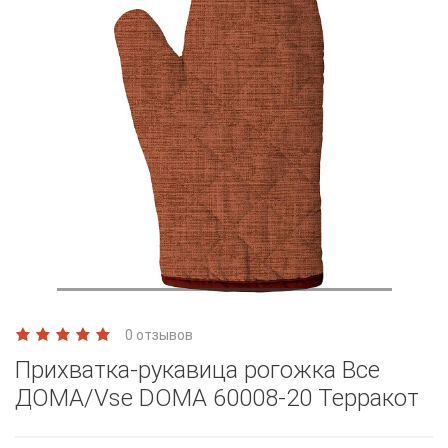
0 отзывов
Прихватка-рукавица рогожка Все
ДОМА/Vse DOMA 60008-20 Терракот