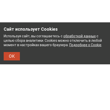
Сайт использует Cookies
Используя сайт, вы соглашаетесь с
обработкой данных
с
целью сбора аналитики. Cookies можно отключить в любой
момент в настройках вашего браузера.
Подробнее о Cookie
.
ОК
ЫЙ КОМБИНАТ
ТЕЙКОВСКИЙ ХЛОПЧАТОБУМАЖ
ТХБК