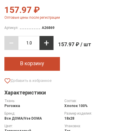
157.97 ₽
Оптовые цены после регистрации
Артикул:
A26869
157.97 ₽ / шт
В корзину
Характеристики
Ткань:
Состав:
Рогожка
Хлопок 100%
Бренд:
Размер изделия:
Все ДOMA/Vse DOMA
18х28
Цвет:
Упаковка:
Терракотовый
Тег