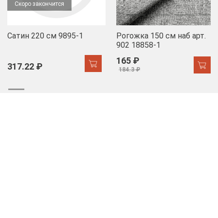
Скоро закончится
Сатин 220 см 9895-1
Рогожка 150 см наб арт.
902 18858-1
165 ₽
317.22 ₽
184.3 ₽