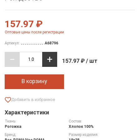
157.97 ₽
Оптовые цены после регистрации
Артикул:
A68796
157.97 ₽ / шт
В корзину
Характеристики
Ткань:
Состав:
Рогожка
Хлопок 100%
Бренд:
Размер изделия:
Все ДOMA/Vse DOMA
18х28