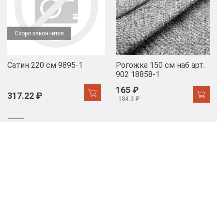
Скоро закончится
Сатин 220 см 9895-1
Рогожка 150 см наб арт.
902 18858-1
165 ₽
317.22 ₽
184.3 ₽