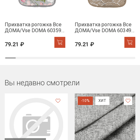
Прихватка рогожка Все
Прихватка рогожка Все
ДОМА/Vse DOMA 60359-
ДОМА/Vse DOMA 60349-
1 Офелия
1 Сандра
79.21 ₽
79.21 ₽
Вы недавно смотрели
-10%
ХИТ