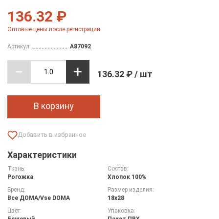
136.32 ₽
Оптовые цены после регистрации
Артикул:
A87092
136.32 ₽ / шт
В корзину
Характеристики
Ткань:
Состав:
Рогожка
Хлопок 100%
Бренд:
Размер изделия:
Все ДOMA/Vse DOMA
18х28
Цвет:
Упаковка:
Бежевый
Пакет ПВХ