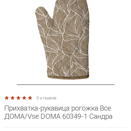
0 отзывов
Прихватка-рукавица рогожка Все
ДОМА/Vse DOMA 60349-1 Сандра