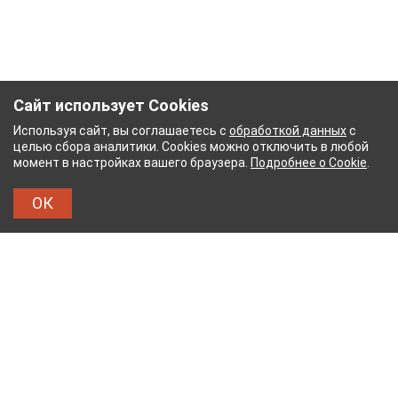
Сайт использует Cookies
Используя сайт, вы соглашаетесь с
обработкой данных
с
целью сбора аналитики. Cookies можно отключить в любой
момент в настройках вашего браузера.
Подробнее о Cookie
.
ОК
НЫЙ КОМБИНАТ
ТЕЙКОВСКИЙ ХЛОПЧАТОБУМ
ТХБК