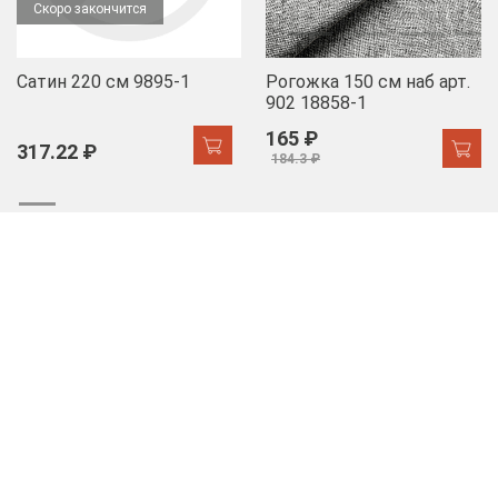
Скоро закончится
Сатин 220 см 9895-1
Рогожка 150 см наб арт.
902 18858-1
165 ₽
317.22 ₽
184.3 ₽