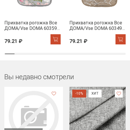
Прихватка рогожка Все
Прихватка рогожка Все
ДОМА/Vse DOMA 60359-
ДОМА/Vse DOMA 60349-
1 Офелия
1 Сандра
79.21 ₽
79.21 ₽
Вы недавно смотрели
-10%
ХИТ