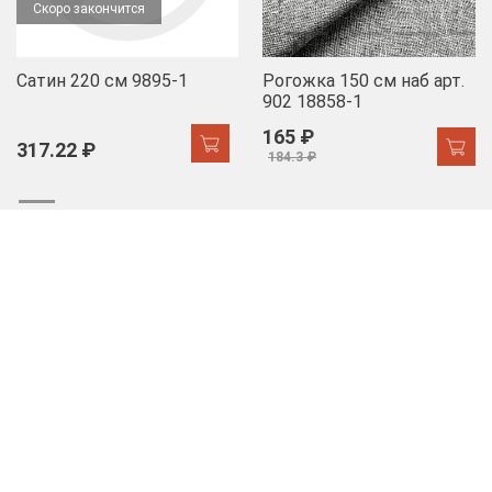
Скоро закончится
Сатин 220 см 9895-1
Рогожка 150 см наб арт.
902 18858-1
165 ₽
317.22 ₽
184.3 ₽