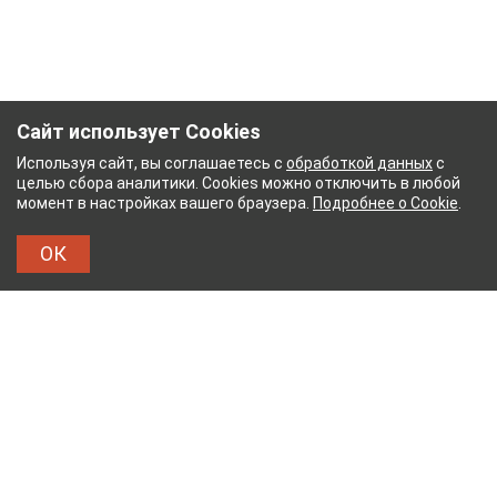
Сайт использует Cookies
Используя сайт, вы соглашаетесь с
обработкой данных
с
целью сбора аналитики. Cookies можно отключить в любой
момент в настройках вашего браузера.
Подробнее о Cookie
.
ОК
АЖНЫЙ КОМБИНАТ
ТЕЙКОВСКИЙ ХЛОПЧАТОБУ
ТХБК