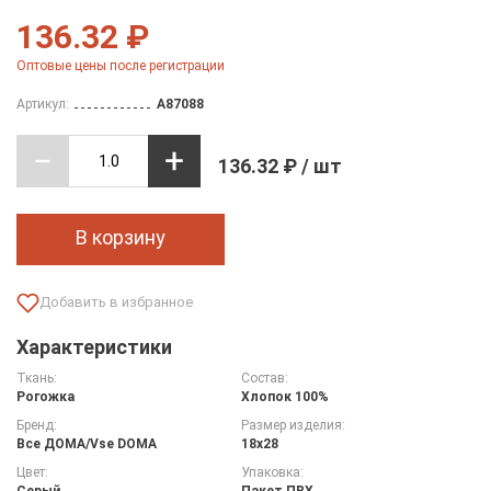
136.32 ₽
Оптовые цены после регистрации
Артикул:
A87088
136.32 ₽ / шт
В корзину
Характеристики
Ткань:
Состав:
Рогожка
Хлопок 100%
Бренд:
Размер изделия:
Все ДOMA/Vse DOMA
18х28
Цвет:
Упаковка:
Серый
Пакет ПВХ