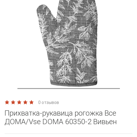
0 отзывов
Прихватка-рукавица рогожка Все
ДОМА/Vse DOMA 60350-2 Вивьен