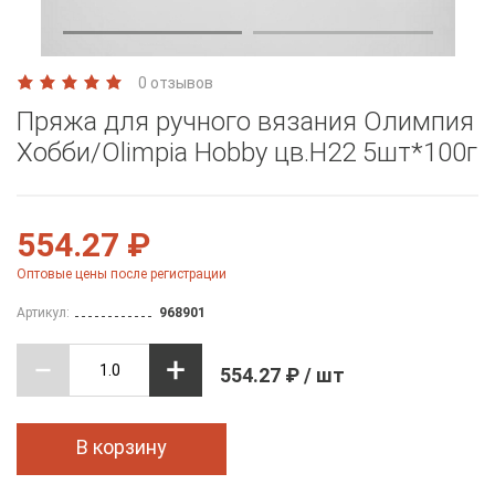
0 отзывов
Пряжа для ручного вязания Олимпия
Хобби/Olimpia Hobby цв.Н22 5шт*100г
554.27 ₽
Оптовые цены после регистрации
Артикул:
968901
554.27 ₽ / шт
В корзину