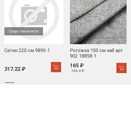
Скоро закончится
Сатин 220 см 9895-1
Рогожка 150 см наб арт.
902 18858-1
165 ₽
317.22 ₽
184.3 ₽