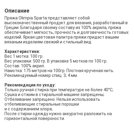
Описание
Пряжа Olimpia Sparta представляет собой
высококачественный продукт для вязания, разработанный в
Греции. Благодаря своему составу из 100% акрила, пряжа
обеспечивает мягкость, прочность и долговечность готовых
изделий. Яркая цветовая палитра пряжи придаст вашим
вязаным изделиям свежий и стильный вид.
Характеристики:
Вес 1 мотка: 100 гр.
Вес упаковки: 500 гр. В упаковке 5 мотков по 100 гр.
Состав: 100% акрил.
Намотка: 175 метров на 100гр. Плотная крученая нить.
Рекомендуемый номер спиц: 3; 4 мм.
Рекомендации по уходу:
Только ручная стирка при температуре не более 40°C;
Сушка и отжим в стиральной машине запрещены;
Отбеливание запрещено. Нельзя использовать
отбеливающие стиральные порошки
и с содержанием хлора;
После стирки одежду нужно аккуратно разложить на
горизонтальной поверхности.