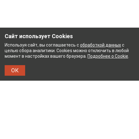
Сайт использует Cookies
Используя сайт, вы соглашаетесь с
обработкой данных
с
целью сбора аналитики. Cookies можно отключить в любой
момент в настройках вашего браузера.
Подробнее о Cookie
.
ОК
УМАЖНЫЙ КОМБИНАТ
ТЕЙКОВСКИЙ ХЛОПЧАТ
ТХБК