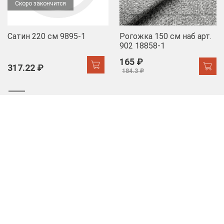
Скоро закончится
Сатин 220 см 9895-1
Рогожка 150 см наб арт.
902 18858-1
165 ₽
317.22 ₽
184.3 ₽