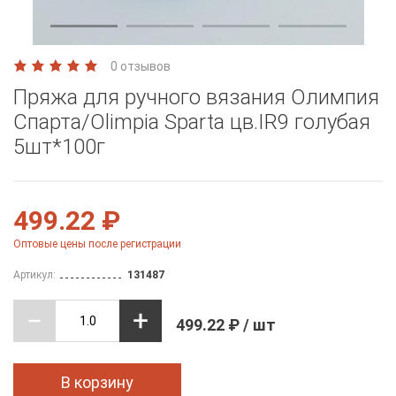
0 отзывов
Пряжа для ручного вязания Олимпия
Спарта/Olimpia Sparta цв.IR9 голубая
5шт*100г
499.22 ₽
Оптовые цены после регистрации
Артикул:
131487
499.22 ₽ / шт
В корзину