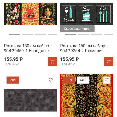
Скоро закончится
Рогожка 150 см наб арт.
Рогожка 150 см наб арт.
904 29459-1 Народные
904 29254-2 Гармония
промыслы
155.95 ₽
155.95 ₽
174.39 ₽
174.39 ₽
-28%
-11%
ХИТ