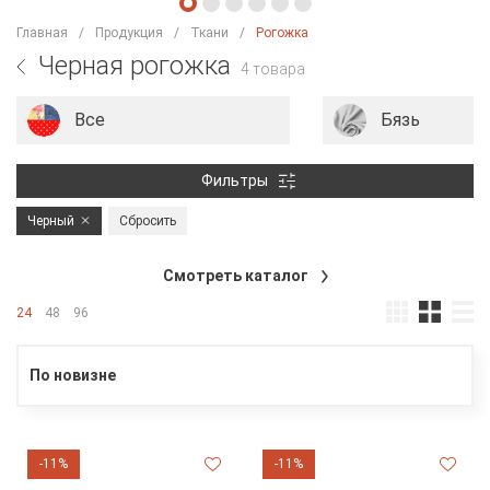
Главная
Продукция
Ткани
Рогожка
Черная рогожка
4 товара
Все
Бязь
Фильтры
Черный
Сбросить
Смотреть каталог
24
48
96
По новизне
-11%
-11%