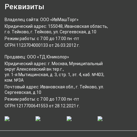
Реквизиты
Владелец сайта: ООО «ИвМашТорг»
Юридический адрес: 155048, Ивановская область,
г.о. Тейково, г. Тейково, ул. Сергеевская, д.10
Режим работы: с 7.00 до 17.00 пн -пт
ОГРН 1123704000133 от 26.03.2012 г.
Продавец: ООО «ТД Юниколор»
Юридический адрес: г. Москва, Муниципальный
округ Алексеевский вн.тер.г.,
ул. 1-я Мытищинская, д. 3, стр. 1, эт. 4, каб. №403,
ком. №3А
Почтовый адрес: Ивановская обл., г. Тейково, ул.
Сергеевская, д.10
Режим работы: с 7.00 до 17.00 пн -пт
ОГРН 1217700641553 от 28.12.2021 г.