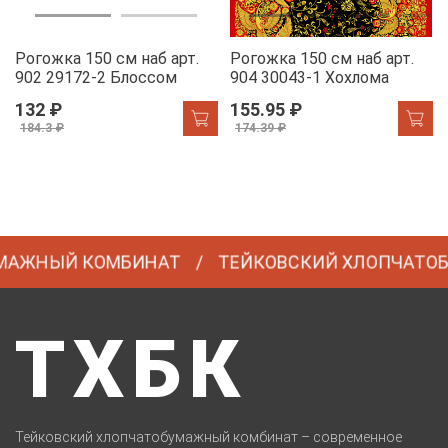
Рогожка 150 см наб арт.
Рогожка 150 см наб арт.
902 29172-2 Блоссом
904 30043-1 Хохлома
132 ₽
155.95 ₽
184.3 ₽
174.39 ₽
АЖНЫЙ КОМБИНАТ
ТЕЙКОВСКИЙ ХЛОПЧАТОБ
ТХБК
Тейковский хлопчатобумажный комбинат – современное