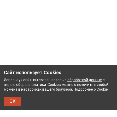
Сайт использует Cookies
Используя сайт, вы соглашаетесь с
обработкой данных
с
целью сбора аналитики. Cookies можно отключить в любой
момент в настройках вашего браузера.
Подробнее о Cookie
.
ОК
БИНАТ
ТЕЙКОВСКИЙ ХЛОПЧАТОБУМАЖНЫЙ КО