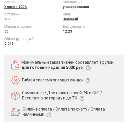
Состав:
Назначение:
Хлопок 100%
универсальная
Арт ткани:
Цвет:
902
Зеленый
Метров в рулоне:
Вес рулона, кг:
50
12.23
Объем рулона, м3:
0.046
Минимальный заказ тканей
составляет 1 рулон,
для готовых изделий 5000 руб.
Гибкая система
оптовых скидок
Самовывоз / Доставка по всей РФ и СНГ /
Бесплатно по городу и до ТК
Онлайн-оплата / Оплата по счету /
Оплата
наличными