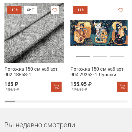
-10%
ХИТ
-11%
Рогожка 150 см наб арт.
Рогожка 150 см наб арт.
902 18858-1
904 29253-1 Лунный
свет
165 ₽
155.95 ₽
184.3 ₽
174.39 ₽
Вы недавно смотрели