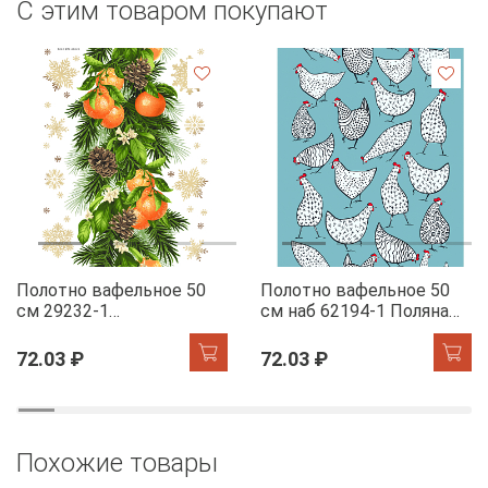
С этим товаром покупают
Полотно вафельное 50
Полотно вафельное 50
см 29232-1
см наб 62194-1 Поляна
Мандариновый коктель
курочек
72.03 ₽
72.03 ₽
Похожие товары