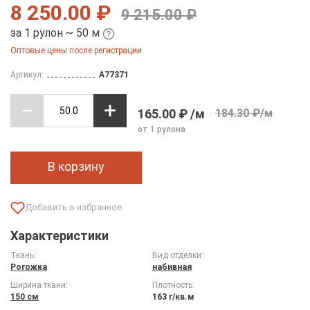
8 250.00 ₽
9 215.00 ₽
за 1 рулон ~ 50 м
Оптовые цены после регистрации
Артикул:
A77371
165.00 ₽ /м
184.30 ₽/м
от 1 рулона
В корзину
Характеристики
Ткань:
Вид отделки:
Рогожка
набивная
Ширина ткани:
Плотность:
150 см
163 г/кв.м