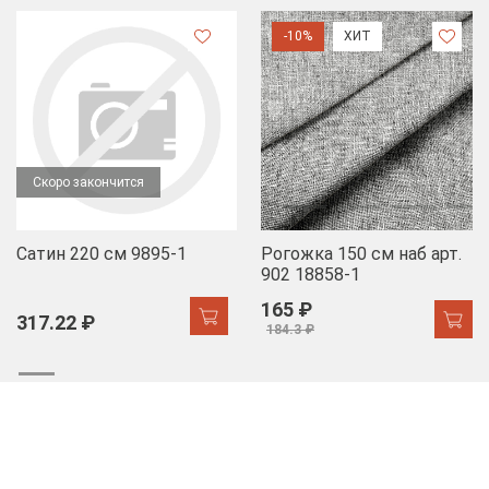
-10%
ХИТ
Скоро закончится
Сатин 220 см 9895-1
Рогожка 150 см наб арт.
902 18858-1
165 ₽
317.22 ₽
184.3 ₽