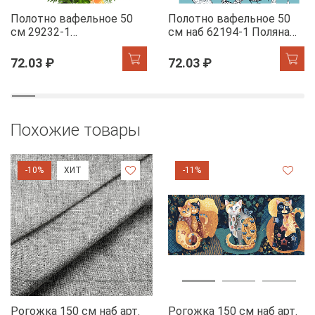
Полотно вафельное 50
Полотно вафельное 50
см 29232-1
см наб 62194-1 Поляна
Мандариновый коктель
курочек
72.03 ₽
72.03 ₽
Похожие товары
-10%
ХИТ
-11%
Рогожка 150 см наб арт.
Рогожка 150 см наб арт.