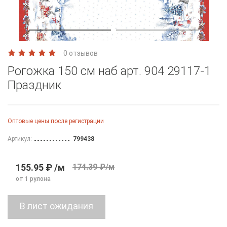
0 отзывов
Рогожка 150 см наб арт. 904 29117-1
Праздник
Оптовые цены после регистрации
Артикул:
799438
155.95 ₽ /м
174.39 ₽/м
от 1 рулона