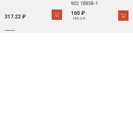
902 18858-1
165 ₽
317.22 ₽
184.3 ₽