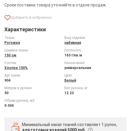
Сроки поставки товара уточняйте в отделе продаж.
Характеристики
Ткань:
Вид отделки:
Рогожка
набивная
Ширина ткани:
Плотность:
150 см
163 г/кв.м
Состав:
Назначение:
Хлопок 100%
универсальная
Арт ткани:
Цвет:
904
Белый
Метров в рулоне:
Вес рулона, кг:
50
12.23
Объем рулона, м3:
0.046
Минимальный заказ тканей
составляет 1 рулон,
для готовых изделий 5000 руб.