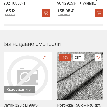
902 18858-1
904 29253-1 Лунный
свет
165 ₽
155.95 ₽
184.3 ₽
174.39 ₽
Вы недавно смотрели
-10%
ХИТ
Скоро закончится
Сатин 220 см 9895-1
Рогожка 150 см наб арт.