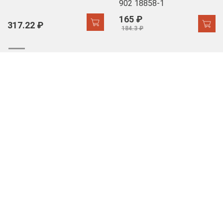
902 18858-1
165 ₽
317.22 ₽
184.3 ₽