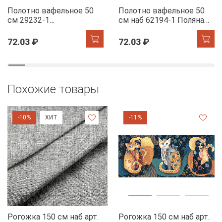
Полотно вафельное 50
Полотно вафельное 50
см 29232-1
см наб 62194-1 Поляна
Мандариновый коктель
курочек
72.03 ₽
72.03 ₽
Похожие товары
-10%
ХИТ
-11%
Рогожка 150 см наб арт.
Рогожка 150 см наб арт.