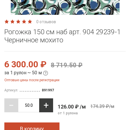
0 отзывов
Рогожка 150 см наб арт. 904 29239-1
Черничное мохито
6 300.00 ₽
8 719.50 ₽
за 1 рулон ~ 50 м
Оптовые цены после регистрации
Артикул:
891997
126.00 ₽ /м
174.39 ₽/м
от 1 рулона
В корзину