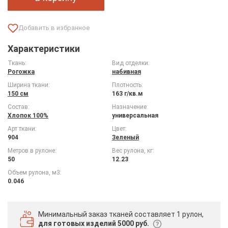
Характеристики
Ткань:
Вид отделки:
Рогожка
набивная
Ширина ткани:
Плотность:
150 см
163 г/кв.м
Состав:
Назначение:
Хлопок 100%
универсальная
Арт ткани:
Цвет:
904
Зеленый
Метров в рулоне:
Вес рулона, кг:
50
12.23
Объем рулона, м3:
0.046
Минимальный заказ тканей
составляет 1 рулон,
для готовых изделий 5000 руб.