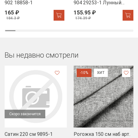
902 18858-1
904 29253-1 Лунный
свет
165 ₽
155.95 ₽
184.3 ₽
174.39 ₽
Вы недавно смотрели
-10%
ХИТ
Скоро закончится
Сатин 220 см 9895-1
Рогожка 150 см наб арт.