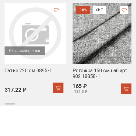
-10%
ХИТ
Скоро закончится
Сатин 220 см 9895-1
Рогожка 150 см наб арт.
902 18858-1
165 ₽
317.22 ₽
184.3 ₽