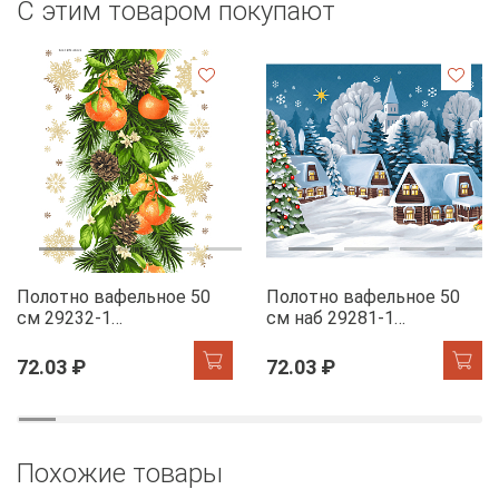
С этим товаром покупают
Полотно вафельное 50
Полотно вафельное 50
см 29232-1
см наб 29281-1
Мандариновый коктель
Новогодняя ночь
72.03 ₽
72.03 ₽
Похожие товары