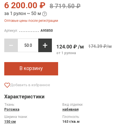
6 200.00 ₽
8 719.50 ₽
за 1 рулон ~ 50 м
Оптовые цены после регистрации
Артикул:
A95850
124.00 ₽ /м
174.39 ₽/м
от 1 рулона
В корзину
Характеристики
Ткань:
Вид отделки:
Рогожка
набивная
Ширина ткани:
Плотность:
150 см
163 г/кв.м