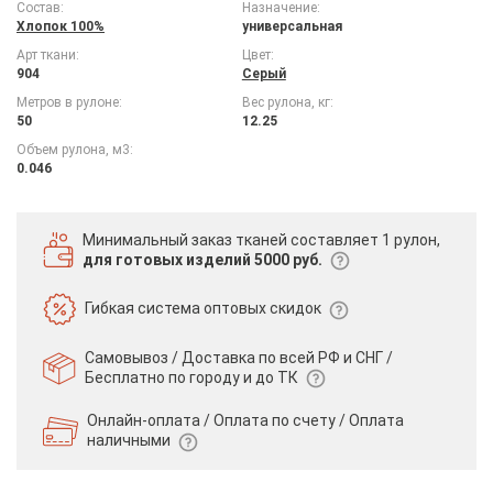
Состав:
Назначение:
Хлопок 100%
универсальная
Арт ткани:
Цвет:
904
Серый
Метров в рулоне:
Вес рулона, кг:
50
12.25
Объем рулона, м3:
0.046
Минимальный заказ тканей
составляет 1 рулон,
для готовых изделий 5000 руб.
Гибкая система
оптовых скидок
Самовывоз / Доставка по всей РФ и СНГ /
Бесплатно по городу и до ТК
Онлайн-оплата / Оплата по счету /
Оплата
наличными