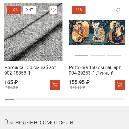
-10%
ХИТ
-11%
Рогожка 150 см наб арт.
Рогожка 150 см наб арт.
902 18858-1
904 29253-1 Лунный
свет
165 ₽
155.95 ₽
184.3 ₽
174.39 ₽
Вы недавно смотрели