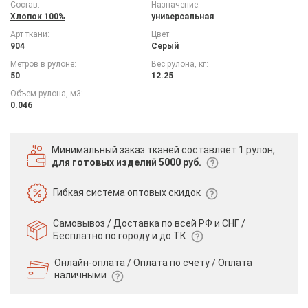
Состав:
Назначение:
Хлопок 100%
универсальная
Арт ткани:
Цвет:
904
Серый
Метров в рулоне:
Вес рулона, кг:
50
12.25
Объем рулона, м3:
0.046
Минимальный заказ тканей
составляет 1 рулон,
для готовых изделий 5000 руб.
Гибкая система
оптовых скидок
Самовывоз / Доставка по всей РФ и СНГ /
Бесплатно по городу и до ТК
Онлайн-оплата / Оплата по счету /
Оплата
наличными