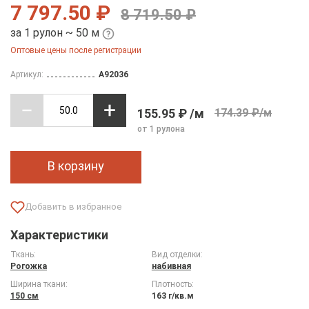
7 797.50 ₽
8 719.50 ₽
за 1 рулон ~ 50 м
Оптовые цены после регистрации
Артикул:
A92036
155.95 ₽ /м
174.39 ₽/м
от 1 рулона
В корзину
Характеристики
Ткань:
Вид отделки:
Рогожка
набивная
Ширина ткани:
Плотность:
150 см
163 г/кв.м