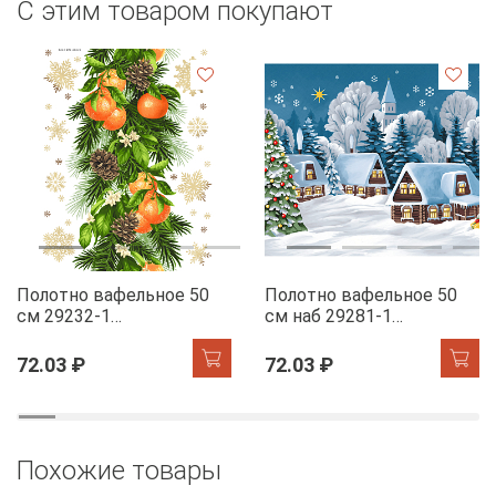
С этим товаром покупают
Полотно вафельное 50
Полотно вафельное 50
см 29232-1
см наб 29281-1
Мандариновый коктель
Новогодняя ночь
72.03 ₽
72.03 ₽
Похожие товары