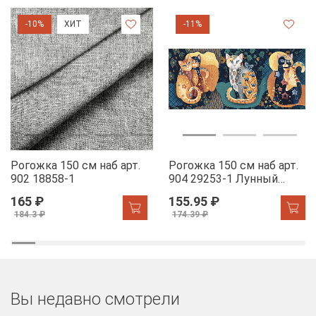
-10%
ХИТ
-11%
Рогожка 150 см наб арт.
Рогожка 150 см наб арт.
902 18858-1
904 29253-1 Лунный
свет
165 ₽
155.95 ₽
184.3 ₽
174.39 ₽
Вы недавно смотрели