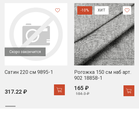
-10%
ХИТ
Скоро закончится
Сатин 220 см 9895-1
Рогожка 150 см наб арт.
902 18858-1
165 ₽
317.22 ₽
184.3 ₽