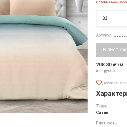
Оптовые цены посл
33
Артикул:
208.30 ₽ /м
от 1 рулона
Характер
Ткань:
Сатин
Плотность: