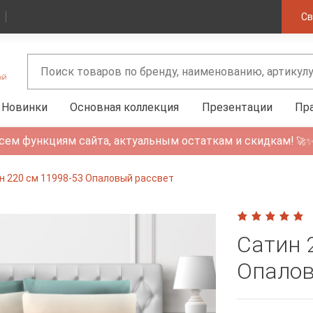
Св
Новинки
Основная коллекция
Презентации
Пр
сем функциям сайта, актуальным остаткам и скидкам!
🚀
н 220 см 11998-53 Опаловый рассвет
Сатин 
Опалов