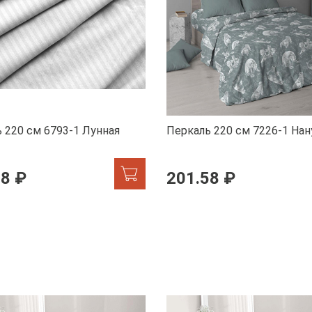
 220 см 6793-1 Лунная
Перкаль 220 см 7226-1 Нан
58 ₽
201.58 ₽