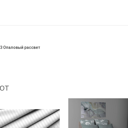
53 Опаловый рассвет
ют