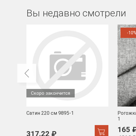
Вы недавно смотрели
-10
Скоро закончится
Сатин 220 см 9895-1
Рогожка
1
165 
317.22 ₽