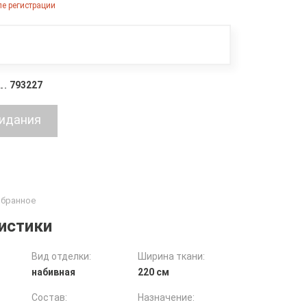
е регистрации
793227
истики
Вид отделки:
Ширина ткани:
набивная
220 см
Состав:
Назначение: