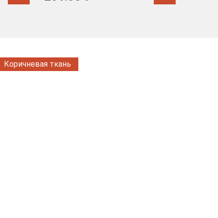
171.44
Коричневая ткань