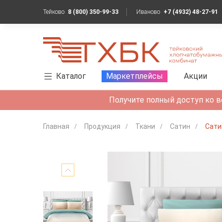
Тейково
8 (800) 350-99-33
Иваново
+7 (4932) 48-27-91
Каталог
Маркетплейсы
Акции
Получите полный доступ ко в
Главная
Продукция
Ткани
Сатин
Сати