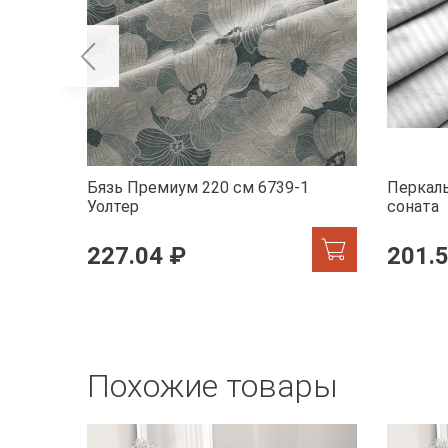
Бязь Премиум 220 см 6739-1
Перкаль
Уолтер
соната
227.04 ₽
201.
Похожие товары