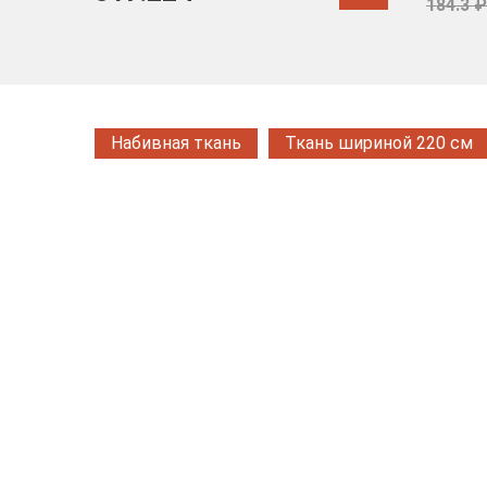
184.3 ₽
Набивная ткань
Ткань шириной 220 см