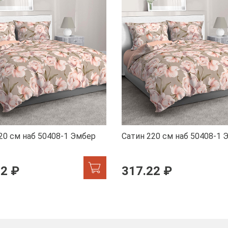
20 см наб 50408-1 Эмбер
Сатин 220 см наб 50408-1 
22 ₽
317.22 ₽