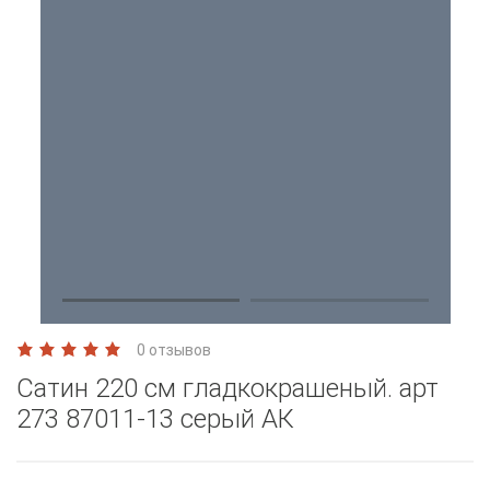
0 отзывов
Сатин 220 см гладкокрашеный. арт
273 87011-13 серый АК