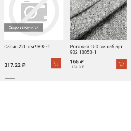
Скоро закончится
Сатин 220 см 9895-1
Рогожка 150 см наб арт.
902 18858-1
165 ₽
317.22 ₽
184.3 ₽