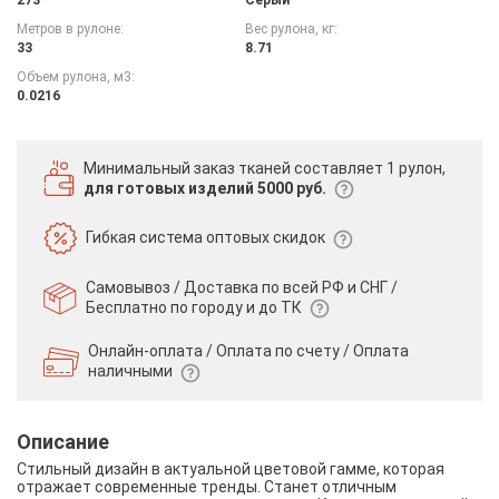
Метров в рулоне:
Вес рулона, кг:
33
8.71
Объем рулона, м3:
0.0216
Минимальный заказ тканей
составляет 1 рулон,
для готовых изделий 5000 руб.
Гибкая система
оптовых скидок
Самовывоз / Доставка по всей РФ и СНГ /
Бесплатно по городу и до ТК
Онлайн-оплата / Оплата по счету /
Оплата
наличными
Описание
Стильный дизайн в актуальной цветовой гамме, которая
отражает современные тренды. Станет отличным