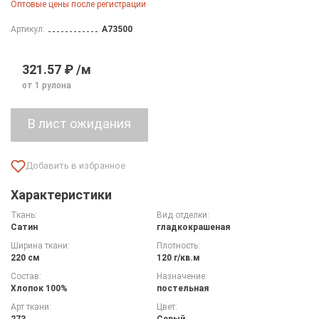
Оптовые цены после регистрации
Артикул:
A73500
321.57 ₽ /м
от 1 рулона
Характеристики
Ткань:
Вид отделки:
Сатин
гладкокрашеная
Ширина ткани:
Плотность:
220 см
120 г/кв.м
Состав:
Назначение:
Хлопок 100%
постельная
Арт ткани:
Цвет:
273
Серый