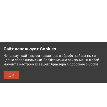
Сайт использует Cookies
Используя сайт, вы соглашаетесь с
обработкой данных
с
целью сбора аналитики. Cookies можно отключить в любой
момент в настройках вашего браузера.
Подробнее о Cookie
.
ОК
НЫЙ КОМБИНАТ
ТЕЙКОВСКИЙ ХЛОПЧАТОБУМ