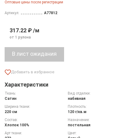
Оптовые цены после регистрации
Артикул:
A77812
317.22 ₽ /м
от 1 рулона
Характеристики
Ткань:
Вид отделки:
Сатин
набивная
Ширина ткани:
Плотность:
220 см
120 г/кв.м
Состав:
Назначение:
Хлопок 100%
постельная
Арт ткани:
Цвет: