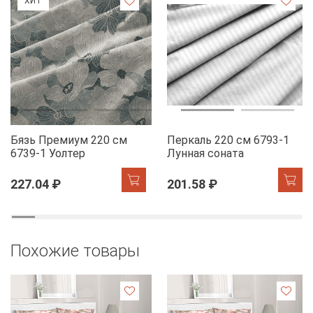
ХИТ
Бязь Премиум 220 см
Перкаль 220 см 6793-1
6739-1 Уолтер
Лунная соната
227.04 ₽
201.58 ₽
Похожие товары