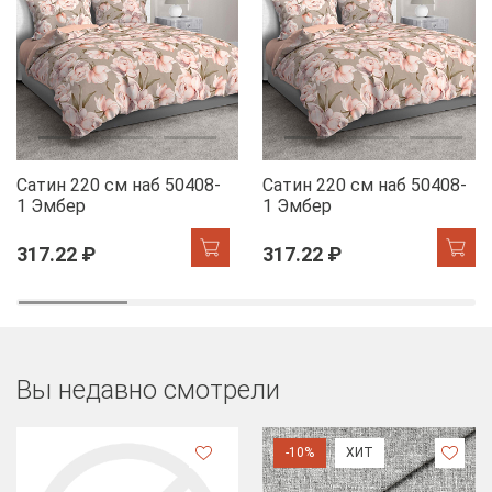
Сатин 220 см наб 50408-
Сатин 220 см наб 50408-
1 Эмбер
1 Эмбер
317.22 ₽
317.22 ₽
Вы недавно смотрели
-10%
ХИТ