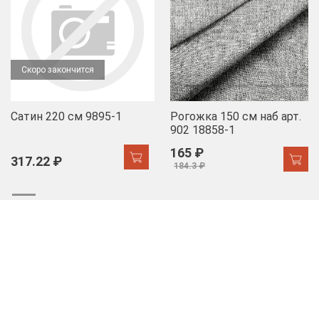
Скоро закончится
Сатин 220 см 9895-1
Рогожка 150 см наб арт.
902 18858-1
165 ₽
317.22 ₽
184.3 ₽