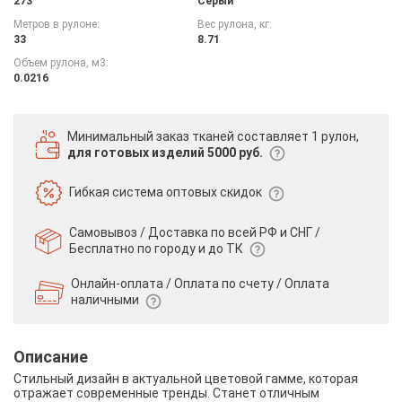
273
Серый
Метров в рулоне:
Вес рулона, кг:
33
8.71
Объем рулона, м3:
0.0216
Минимальный заказ тканей
составляет 1 рулон,
для готовых изделий 5000 руб.
Гибкая система
оптовых скидок
Самовывоз / Доставка по всей РФ и СНГ /
Бесплатно по городу и до ТК
Онлайн-оплата / Оплата по счету /
Оплата
наличными
Описание
Стильный дизайн в актуальной цветовой гамме, которая
отражает современные тренды. Станет отличным