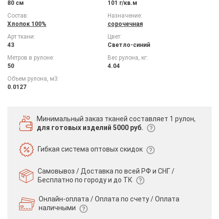
80 см
101 г/кв.м
Состав:
Назначение:
Хлопок 100%
сорочечная
Арт ткани:
Цвет:
43
Светло-синий
Метров в рулоне:
Вес рулона, кг:
50
4.04
Объем рулона, м3:
0.0127
Минимальный заказ тканей
составляет 1 рулон,
для готовых изделий 5000 руб.
Гибкая система
оптовых скидок
Самовывоз / Доставка по всей РФ и СНГ /
Бесплатно по городу и до ТК
Онлайн-оплата / Оплата по счету /
Оплата
наличными