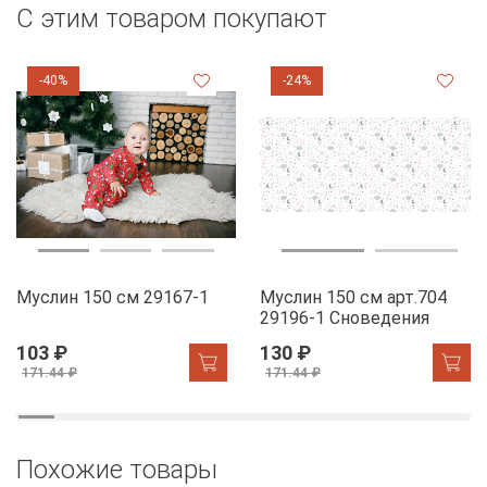
С этим товаром покупают
-40%
-24%
Муслин 150 см 29167-1
Муслин 150 см арт.704
29196-1 Сноведения
103 ₽
130 ₽
171.44 ₽
171.44 ₽
Похожие товары