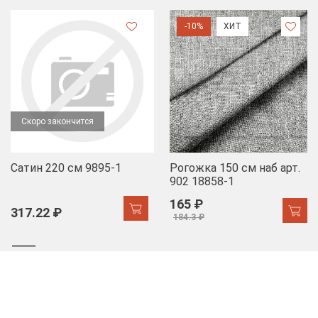
-10%
ХИТ
Скоро закончится
Сатин 220 см 9895-1
Рогожка 150 см наб арт.
902 18858-1
165 ₽
317.22 ₽
184.3 ₽