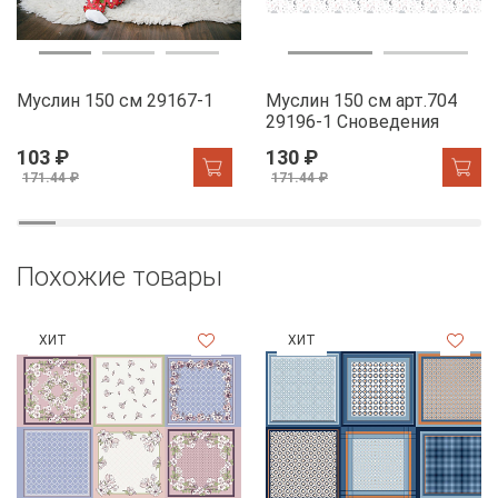
Муслин 150 см 29167-1
Муслин 150 см арт.704
29196-1 Сноведения
103 ₽
130 ₽
171.44 ₽
171.44 ₽
Похожие товары
ХИТ
ХИТ