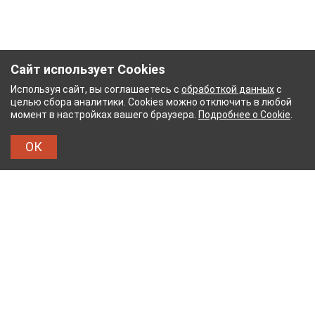
Сайт использует Cookies
Используя сайт, вы соглашаетесь с
обработкой данных
с
целью сбора аналитики. Cookies можно отключить в любой
момент в настройках вашего браузера.
Подробнее о Cookie
.
ОК
ЖНЫЙ КОМБИНАТ
ТЕЙКОВСКИЙ ХЛОПЧАТОБУМ
ТХБК
Тейковский хлопчатобумажный комбинат – современное