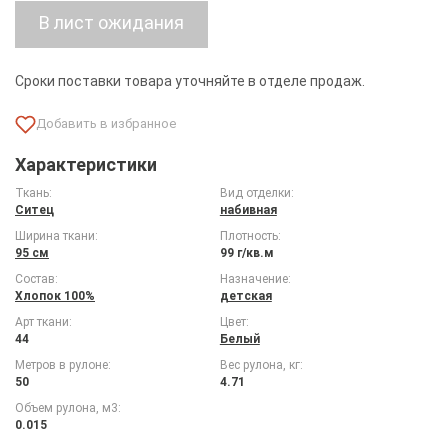
Сроки поставки товара уточняйте в отделе продаж.
Характеристики
Ткань:
Вид отделки:
Ситец
набивная
Ширина ткани:
Плотность:
95 см
99 г/кв.м
Состав:
Назначение:
Хлопок 100%
детская
Арт ткани:
Цвет:
44
Белый
Метров в рулоне:
Вес рулона, кг:
50
4.71
Объем рулона, м3:
0.015