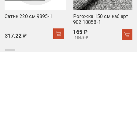
Сатин 220 см 9895-1
Рогожка 150 см наб арт.
902 18858-1
165 ₽
317.22 ₽
184.3 ₽