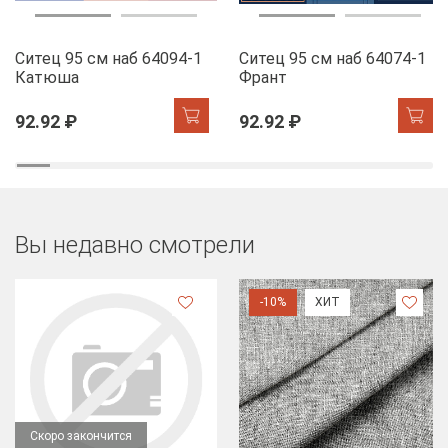
Ситец 95 см наб 64094-1
Ситец 95 см наб 64074-1
Катюша
Франт
92.92 ₽
92.92 ₽
Вы недавно смотрели
-10%
ХИТ
Скоро закончится