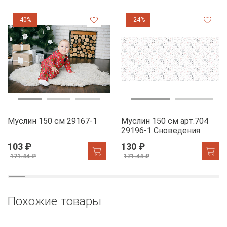
-40%
-24%
Муслин 150 см 29167-1
Муслин 150 см арт.704
29196-1 Сноведения
103 ₽
130 ₽
171.44 ₽
171.44 ₽
Похожие товары