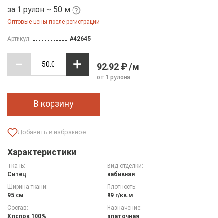
за 1 рулон ~ 50 м
Оптовые цены после регистрации
Артикул:
A42645
92.92 ₽ /м
от 1 рулона
В корзину
Характеристики
Ткань:
Вид отделки:
Ситец
набивная
Ширина ткани:
Плотность:
95 см
99 г/кв.м
Состав:
Назначение:
Хлопок 100%
платочная