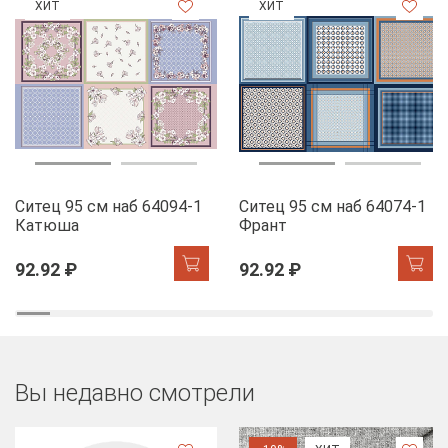
ХИТ
ХИТ
Ситец 95 см наб 64094-1
Ситец 95 см наб 64074-1
Катюша
Франт
92.92 ₽
92.92 ₽
Вы недавно смотрели