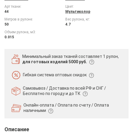
Арт ткани:
Цвет:
44
Мультиколор
Метров в рулоне:
Вес рулона, кг:
50
4.7
Объем рулона, м3:
0.015
Минимальный заказ тканей
составляет 1 рулон,
для готовых изделий 5000 руб.
Гибкая система
оптовых скидок
Самовывоз / Доставка по всей РФ и СНГ /
Бесплатно по городу и до ТК
Онлайн-оплата / Оплата по счету /
Оплата
наличными
Описание