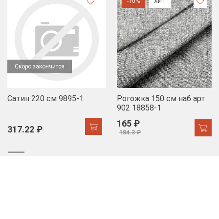
-10%
ХИТ
Скоро закончится
Сатин 220 см 9895-1
Рогожка 150 см наб арт.
902 18858-1
165 ₽
317.22 ₽
184.3 ₽