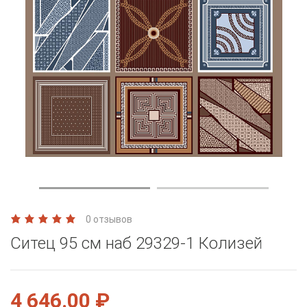
0 отзывов
Ситец 95 см наб 29329-1 Колизей
4 646.00 ₽