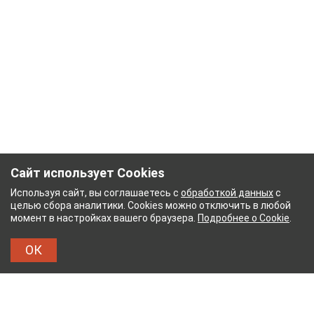
Сайт использует Cookies
Используя сайт, вы соглашаетесь с
обработкой данных
с
целью сбора аналитики. Cookies можно отключить в любой
момент в настройках вашего браузера.
Подробнее о Cookie
.
ОК
НЫЙ КОМБИНАТ
ТЕЙКОВСКИЙ ХЛОПЧАТОБУМ