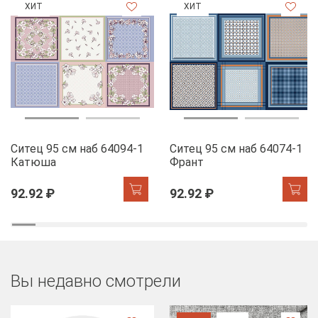
ХИТ
ХИТ
Ситец 95 см наб 64094-1
Ситец 95 см наб 64074-1
Катюша
Франт
92.92 ₽
92.92 ₽
Вы недавно смотрели