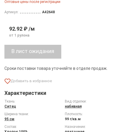
Оптовые цены после регистрации
Артикул:
A42648
92.92 ₽ /м
от 1 рулона
Сроки поставки товара уточняйте в отделе продаж.
Характеристики
Ткань:
Вид отделки:
Ситец
набивная
Ширина ткани:
Плотность:
95 см
99 г/кв.м
Состав:
Назначение:
Хлопок 100%
платочная