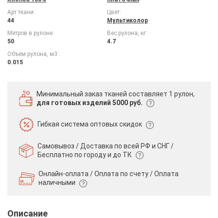
Арт ткани:
Цвет:
44
Мультиколор
Метров в рулоне:
Вес рулона, кг:
50
4.7
Объем рулона, м3:
0.015
Минимальный заказ тканей
составляет 1 рулон,
для готовых изделий 5000 руб.
Гибкая система
оптовых скидок
Самовывоз / Доставка по всей РФ и СНГ /
Бесплатно по городу и до ТК
Онлайн-оплата / Оплата по счету /
Оплата
наличными
Описание