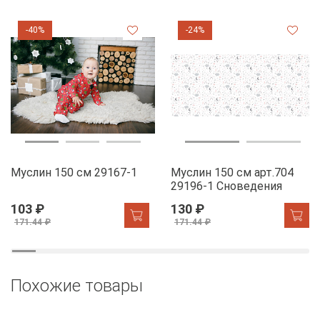
-40%
-24%
Муслин 150 см 29167-1
Муслин 150 см арт.704
29196-1 Сноведения
103 ₽
130 ₽
171.44 ₽
171.44 ₽
Похожие товары