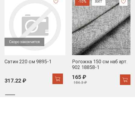
-10%
ХИТ
Скоро закончится
Сатин 220 см 9895-1
Рогожка 150 см наб арт.
902 18858-1
165 ₽
317.22 ₽
184.3 ₽