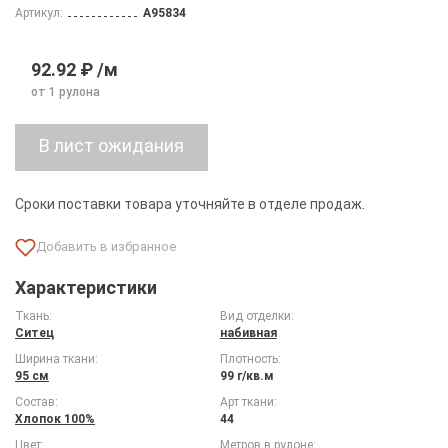
Артикул:
A95834
92.92 ₽ /м
от 1 рулона
Сроки поставки товара уточняйте в отделе продаж.
Характеристики
Ткань:
Вид отделки:
Ситец
набивная
Ширина ткани:
Плотность:
95 см
99 г/кв.м
Состав:
Арт ткани:
Хлопок 100%
44
Цвет:
Метров в рулоне: