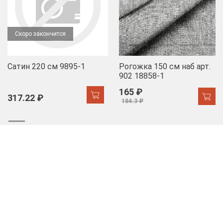
Скоро закончится
Сатин 220 см 9895-1
Рогожка 150 см наб арт.
902 18858-1
165 ₽
317.22 ₽
184.3 ₽