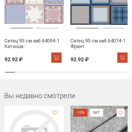
Ситец 95 см наб 64094-1
Ситец 95 см наб 64074-1
Катюша
Франт
92.92 ₽
92.92 ₽
Вы недавно смотрели
-10%
ХИТ