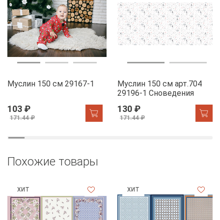
Муслин 150 см 29167-1
Муслин 150 см арт.704
29196-1 Сноведения
103 ₽
130 ₽
171.44 ₽
171.44 ₽
Похожие товары
ХИТ
ХИТ