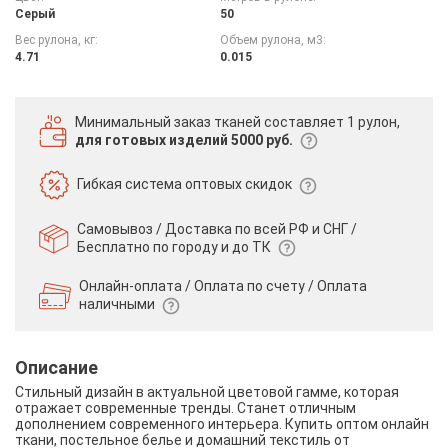
Серый
50
Вес рулона, кг:
Объем рулона, м3:
4.71
0.015
Минимальный заказ тканей
составляет 1 рулон,
для готовых изделий 5000 руб.
Гибкая система
оптовых скидок
Самовывоз / Доставка по всей РФ и СНГ /
Бесплатно по городу и до ТК
Онлайн-оплата / Оплата по счету /
Оплата
наличными
Описание
Стильный дизайн в актуальной цветовой гамме, которая
отражает современные тренды. Станет отличным
дополнением современного интерьера. Купить оптом онлайн
ткани, постельное белье и домашний текстиль от