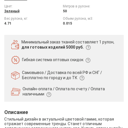
Цвет:
Метров в рулоне:
Зеленый
50
Вес рулона, кг:
Объем рулона, м3:
4.71
0.015
Минимальный заказ тканей
составляет 1 рулон,
для готовых изделий 5000 руб.
Гибкая система
оптовых скидок
Самовывоз / Доставка по всей РФ и СНГ /
Бесплатно по городу и до ТК
Онлайн-оплата / Оплата по счету /
Оплата
наличными
Описание
Стильный дизайн в актуальной цветовой гамме, которая
отражает современные тренды. Станет отличным