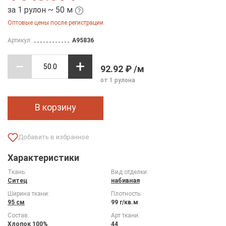
за 1 рулон ~ 50 м
Оптовые цены после регистрации
Артикул:
A95836
92.92 ₽ /м
от 1 рулона
В корзину
Характеристики
Ткань:
Вид отделки:
Ситец
набивная
Ширина ткани:
Плотность:
95 см
99 г/кв.м
Состав:
Арт ткани:
Хлопок 100%
44