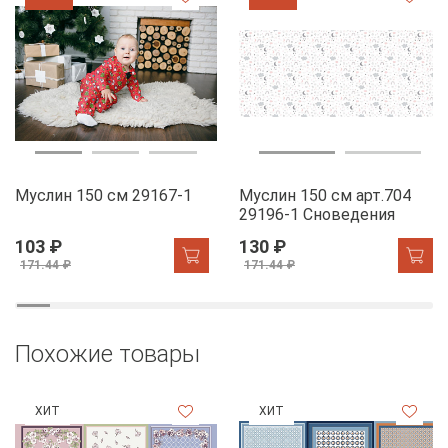
Муслин 150 см 29167-1
Муслин 150 см арт.704
29196-1 Сноведения
103 ₽
130 ₽
171.44 ₽
171.44 ₽
Похожие товары
ХИТ
ХИТ