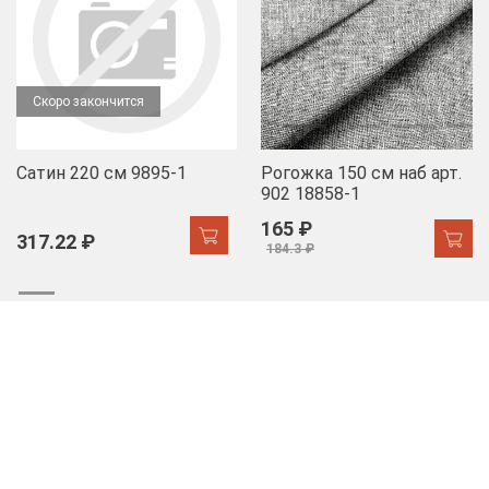
Скоро закончится
Сатин 220 см 9895-1
Рогожка 150 см наб арт.
902 18858-1
165 ₽
317.22 ₽
184.3 ₽