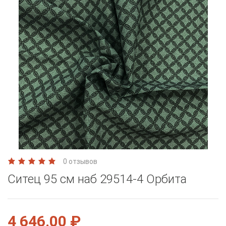
0 отзывов
Ситец 95 см наб 29514-4 Орбита
4 646.00 ₽