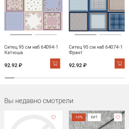
Ситец 95 см наб 64094-1
Ситец 95 см наб 64074-1
Катюша
Франт
92.92 ₽
92.92 ₽
Вы недавно смотрели
-10%
ХИТ