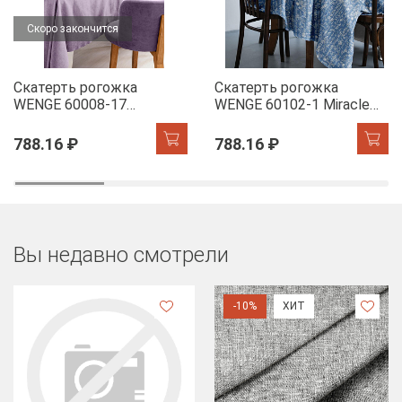
Скоро закончится
Скатерть рогожка
Скатерть рогожка
WENGE 60008-17
WENGE 60102-1 Miracle
Lavender
Time
788.16 ₽
788.16 ₽
Вы недавно смотрели
-10%
ХИТ