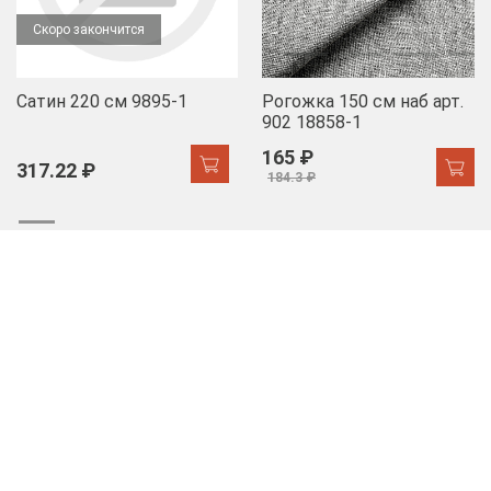
Скоро закончится
Сатин 220 см 9895-1
Рогожка 150 см наб арт.
902 18858-1
165 ₽
317.22 ₽
184.3 ₽