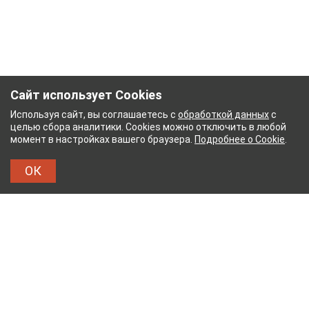
Сайт использует Cookies
Используя сайт, вы соглашаетесь с
обработкой данных
с
целью сбора аналитики. Cookies можно отключить в любой
момент в настройках вашего браузера.
Подробнее о Cookie
.
ОК
УМАЖНЫЙ КОМБИНАТ
ТЕЙКОВСКИЙ ХЛОПЧАТ
ТХБК