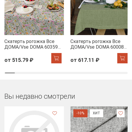
Скатерть рогожка Все
Скатерть рогожка Все
ДОМА/Vse DOMA 60359-
ДОМА/Vse DOMA 60008-
1 Офелия
5 Олива
от 515.79 ₽
от 617.11 ₽
Вы недавно смотрели
-10%
ХИТ