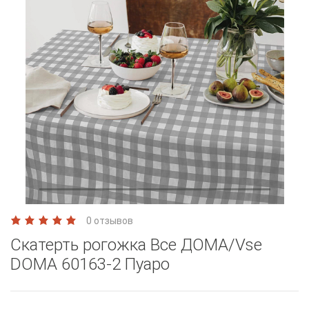
0 отзывов
Скатерть рогожка Все ДОМА/Vse
DOMA 60163-2 Пуаро