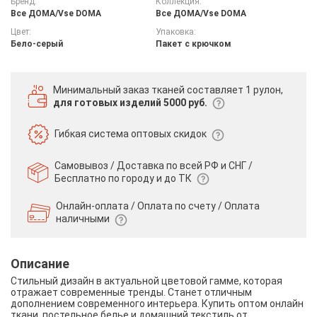
Бренд:
Коллекция:
Все ДOMA/Vse DOMA
Все ДOMA/Vse DOMA
Цвет:
Упаковка:
Бело-серый
Пакет с крючком
Минимальный заказ тканей
составляет 1 рулон,
для готовых изделий 5000 руб.
Гибкая система
оптовых скидок
Самовывоз / Доставка по всей РФ и СНГ /
Бесплатно по городу и до ТК
Онлайн-оплата / Оплата по счету /
Оплата
наличными
Описание
Стильный дизайн в актуальной цветовой гамме, которая
отражает современные тренды. Станет отличным
дополнением современного интерьера. Купить оптом онлайн
ткани, постельное белье и домашний текстиль от