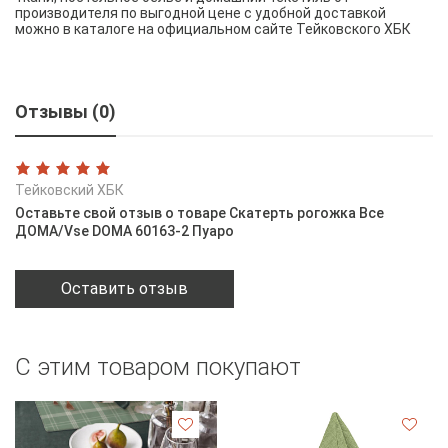
производителя по выгодной цене с удобной доставкой
можно в каталоге на официальном сайте Тейковского ХБК
Отзывы (0)
Тейковский ХБК
Оставьте свой отзыв о товаре Скатерть рогожка Все
ДОМА/Vse DOMA 60163-2 Пуаро
Оставить отзыв
С этим товаром покупают