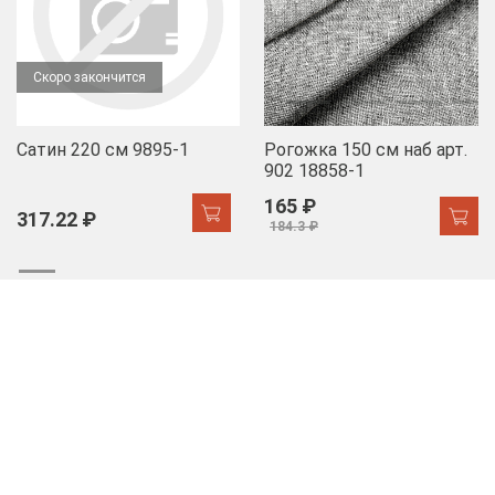
Скоро закончится
Сатин 220 см 9895-1
Рогожка 150 см наб арт.
902 18858-1
165 ₽
317.22 ₽
184.3 ₽