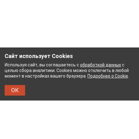
Сайт использует Cookies
Используя сайт, вы соглашаетесь с
обработкой данных
с
целью сбора аналитики. Cookies можно отключить в любой
момент в настройках вашего браузера.
Подробнее о Cookie
.
ОК
ЫЙ КОМБИНАТ
ТЕЙКОВСКИЙ ХЛОПЧАТОБУМА