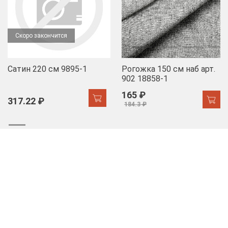
Скоро закончится
Сатин 220 см 9895-1
Рогожка 150 см наб арт.
902 18858-1
165 ₽
317.22 ₽
184.3 ₽