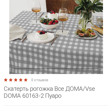
0 отзывов
Скатерть рогожка Все ДОМА/Vse
DOMA 60163-2 Пуаро