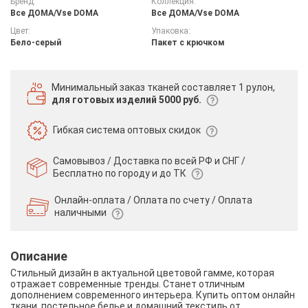
Бренд:
Коллекция:
Все ДOMA/Vse DOMA
Все ДOMA/Vse DOMA
Цвет:
Упаковка:
Бело-серый
Пакет с крючком
Минимальный заказ тканей
составляет 1 рулон,
для готовых изделий 5000 руб.
Гибкая система
оптовых скидок
Самовывоз / Доставка по всей РФ и СНГ /
Бесплатно по городу и до ТК
Онлайн-оплата / Оплата по счету /
Оплата
наличными
Описание
Стильный дизайн в актуальной цветовой гамме, которая
отражает современные тренды. Станет отличным
дополнением современного интерьера. Купить оптом онлайн
ткани, постельное белье и домашний текстиль от