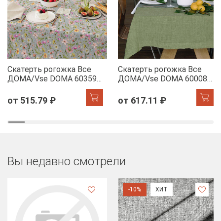
Скатерть рогожка Все
Скатерть рогожка Все
ДОМА/Vse DOMA 60359-
ДОМА/Vse DOMA 60008-
1 Офелия
5 Олива
от 515.79 ₽
от 617.11 ₽
Вы недавно смотрели
-10%
ХИТ