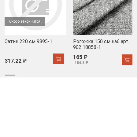
Скоро закончится
Сатин 220 см 9895-1
Рогожка 150 см наб арт.
902 18858-1
165 ₽
317.22 ₽
184.3 ₽