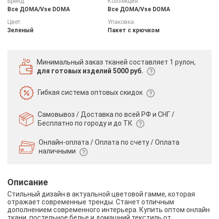
Бренд:
Коллекция:
Все ДOMA/Vse DOMA
Все ДOMA/Vse DOMA
Цвет:
Упаковка:
Зеленый
Пакет с крючком
Минимальный заказ тканей
составляет 1 рулон,
для готовых изделий 5000 руб.
Гибкая система
оптовых скидок
Самовывоз / Доставка по всей РФ и СНГ /
Бесплатно по городу и до ТК
Онлайн-оплата / Оплата по счету /
Оплата
наличными
Описание
Стильный дизайн в актуальной цветовой гамме, которая
отражает современные тренды. Станет отличным
дополнением современного интерьера. Купить оптом онлайн
ткани, постельное белье и домашний текстиль от