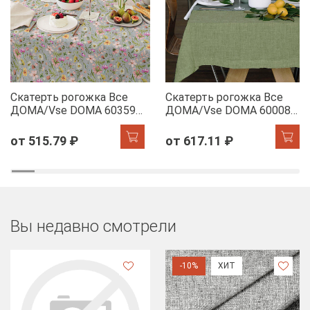
Скатерть рогожка Все
Скатерть рогожка Все
ДОМА/Vse DOMA 60359-
ДОМА/Vse DOMA 60008-
1 Офелия
5 Олива
от 515.79 ₽
от 617.11 ₽
Вы недавно смотрели
-10%
ХИТ