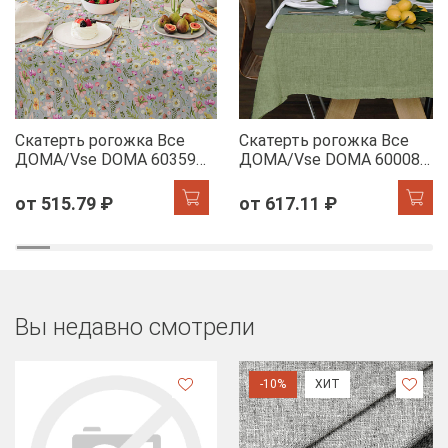
Скатерть рогожка Все
Скатерть рогожка Все
ДОМА/Vse DOMA 60359-
ДОМА/Vse DOMA 60008-
1 Офелия
5 Олива
от 515.79 ₽
от 617.11 ₽
Вы недавно смотрели
-10%
ХИТ