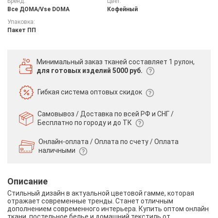
Бренд:
Цвет:
Все ДOMA/Vse DOMA
Кофейный
Упаковка:
Пакет ПП
Минимальный заказ тканей
составляет 1 рулон,
для готовых изделий 5000 руб.
Гибкая система
оптовых скидок
Самовывоз / Доставка по всей РФ и СНГ /
Бесплатно по городу и до ТК
Онлайн-оплата / Оплата по счету /
Оплата
наличными
Описание
Стильный дизайн в актуальной цветовой гамме, которая
отражает современные тренды. Станет отличным
дополнением современного интерьера. Купить оптом онлайн
ткани, постельное белье и домашний текстиль от