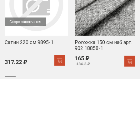
Скоро закончится
Сатин 220 см 9895-1
Рогожка 150 см наб арт.
902 18858-1
165 ₽
317.22 ₽
184.3 ₽